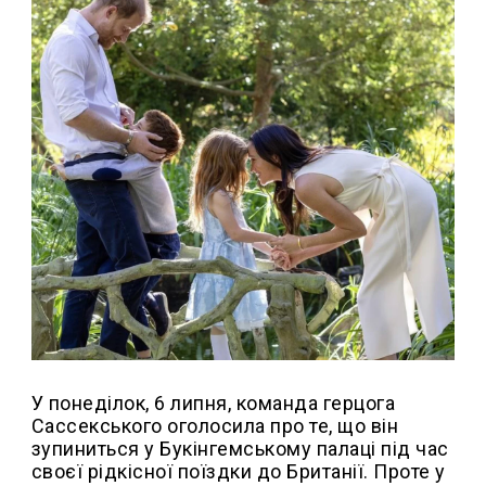
У понеділок, 6 липня, команда герцога
Сассекського оголосила про те, що він
зупиниться у Букінгемському палаці під час
своєї рідкісної поїздки до Британії. Проте у