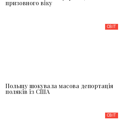
призовного віку
СВІТ
Польщу шокувала масова депортація
поляків із США
СВІТ