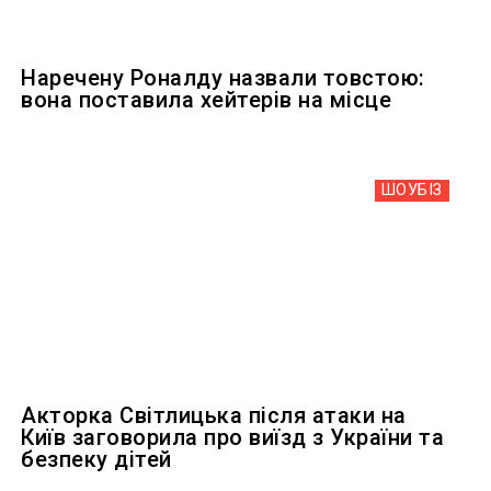
Наречену Роналду назвали товстою:
вона поставила хейтерів на місце
ШОУБIЗ
Акторка Світлицька після атаки на
Київ заговорила про виїзд з України та
безпеку дітей