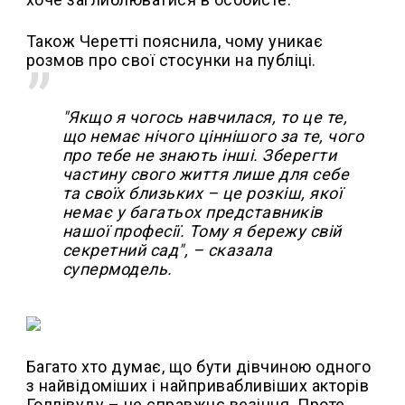
Також Черетті пояснила, чому уникає
розмов про свої стосунки на публіці.
"Якщо я чогось навчилася, то це те,
що немає нічого ціннішого за те, чого
про тебе не знають інші. Зберегти
частину свого життя лише для себе
та своїх близьких – це розкіш, якої
немає у багатьох представників
нашої професії. Тому я бережу свій
секретний сад", – сказала
супермодель.
Багато хто думає, що бути дівчиною одного
з найвідоміших і найпривабливіших акторів
Голлівуду – це справжнє везіння. Проте