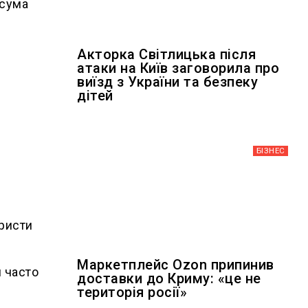
 сума
Акторка Світлицька після
атаки на Київ заговорила про
виїзд з України та безпеку
дітей
БІЗНЕС
Юристи
Маркетплейс Ozon припинив
м часто
доставки до Криму: «це не
територія росії»