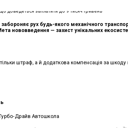
ий забороняє рух будь-якого механічного транспо
Мета нововведення — захист унікальних екосист
тільки штраф, а й додаткова компенсація за шкоду 
нь