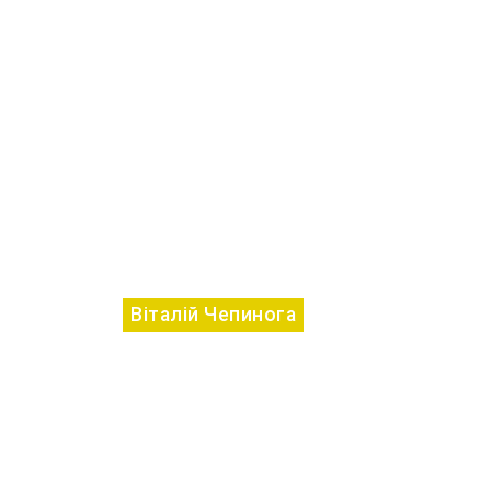
Віталій Чепинога