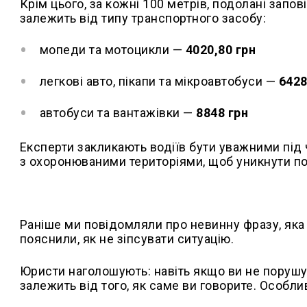
Крім цього, за кожні 100 метрів, подолані запо
залежить від типу транспортного засобу:
мопеди та мотоцикли —
4020,80 грн
легкові авто, пікапи та мікроавтобуси —
6428
автобуси та вантажівки —
8848 грн
Експерти закликають водіїв бути уважними під 
з охоронюваними територіями, щоб уникнути п
Раніше ми повідомляли про невинну фразу, яка
пояснили, як не зіпсувати ситуацію.
Юристи наголошують: навіть якщо ви не порушу
залежить від того, як саме ви говорите. Особл