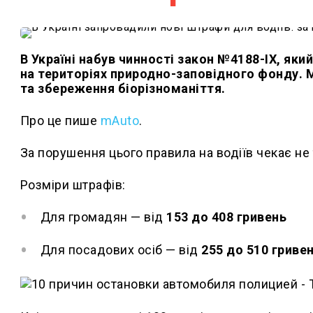
В Україні набув чинності закон №4188-IX, як
на територіях природно-заповідного фонду. 
та збереження біорізноманіття.
Про це пише
mAuto
.
За порушення цього правила на водіїв чекає не 
Розміри штрафів:
Для громадян — від
153 до 408 гривень
Для посадових осіб — від
255 до 510 гриве