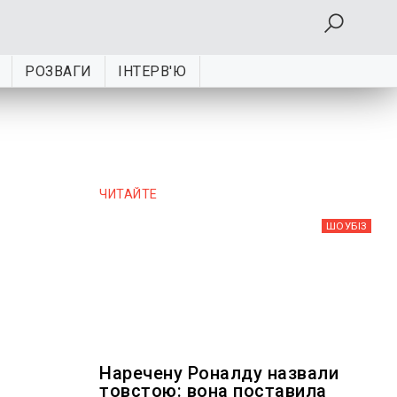
РОЗВАГИ
ІНТЕРВ'Ю
ЧИТАЙТЕ
ШОУБIЗ
Наречену Роналду назвали
товстою: вона поставила