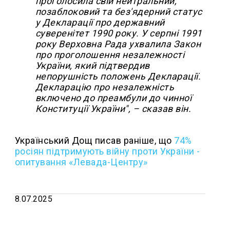
проголосила свій нейтральний,
позаблоковий та без'ядерний статус
у Декларації про державний
суверенітет 1990 року. У серпні 1991
року Верховна Рада ухвалила Закон
про проголошення незалежності
України, який підтвердив
непорушність положень Декларації.
Декларацію про незалежність
включено до преамбули до чинної
Конституції України", – сказав він.
Український Дощ писав раніше, що
74%
росіян підтримують війну проти України -
опитування «Левада-Центру»
8.07.2025