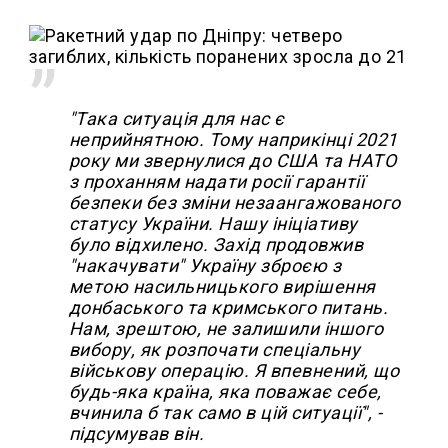
"Така ситуація для нас є
неприйнятною. Тому наприкінці 2021
року ми звернулися до США та НАТО
з проханням надати росії гарантії
безпеки без зміни незаангажованого
статусу України. Нашу ініціативу
було відхилено. Захід продовжив
"накачувати" Україну зброєю з
метою насильницького вирішення
донбаського та кримського питань.
Нам, зрештою, не залишили іншого
вибору, як розпочати спеціальну
військову операцію. Я впевнений, що
будь-яка країна, яка поважає себе,
вчинила б так само в цій ситуації", -
підсумував він.