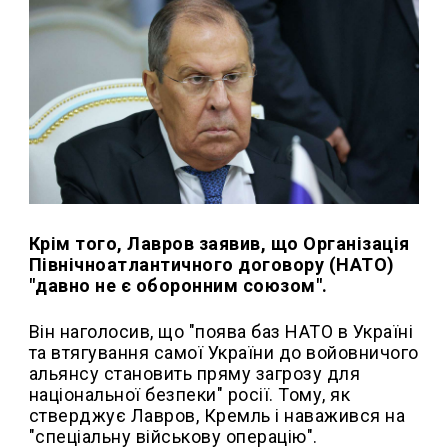
Крім того, Лавров заявив, що Організація
Північноатлантичного договору (НАТО)
"давно не є оборонним союзом".
Він наголосив, що "поява баз НАТО в Україні
та втягування самої України до войовничого
альянсу становить пряму загрозу для
національної безпеки" росії. Тому, як
стверджує Лавров, Кремль і наважився на
"спеціальну військову операцію".