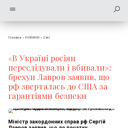
Головна
›
НОВИНИ
›
Світ
«В Україні росіян
переслідували і вбивали»:
брехун Лавров заявив, що
рф зверталась до США за
гарантіями безпеки
Міністр закордонних справ рф Сергій
Лавров заявив, що до початку