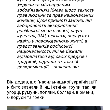
України та міжнародним
зобов'язанням Києва щодо захисту
прав людини та прав національних
меншин, були прийняті закони, які
забороняють використання
російської мови в освіті, науці,
культурі, ЗМІ, рекламі, послугах і
навіть у повсякденному житті, а
представників російської
національності, які не бажали
відмовлятися від своїх предків і
традицій, піддали тотальній
дискримінації", - пояснив він.
Він додав, що "насильницької українізації"
нібито зазнали й інші етнічні групи, такі як
угорці, румуни, поляки, болгари, вірмени,
білоруси та греки.