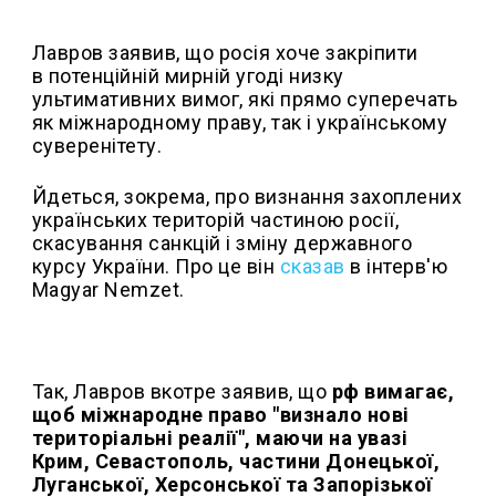
Лавров заявив, що росія хоче закріпити
в потенційній мирній угоді низку
ультимативних вимог, які прямо суперечать
як міжнародному праву, так і українському
суверенітету.
Йдеться, зокрема, про визнання захоплених
українських територій частиною росії,
скасування санкцій і зміну державного
курсу України. Про це він
сказав
в інтерв'ю
Magyar Nemzet.
Так, Лавров вкотре заявив, що
рф вимагає,
щоб міжнародне право "визнало нові
територіальні реалії", маючи на увазі
Крим, Севастополь, частини Донецької,
Луганської, Херсонської та Запорізької