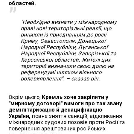
областей.
"Необхідно визнати у міжнародному
праві нові територіальні реалії, що
виникли із приєднанням до росії
Криму, Севастополя, Донецької
Народної Республіки, Луганської
Народної Республіки, Запорізької та
Херсонської областей. Жителі цих
територій визначили свою долю на
референдумі шляхом вільного
волевиявлення", – сказав він.
Окрім цього,
Кремль хоче закріпити у
"мирному договорі" вимоги про так звану
демілітаризацію й денацифікацію
України,
повне зняття санкцій, відкликання
міжнародних судових позовів проти Росії та
повернення арештованих російських