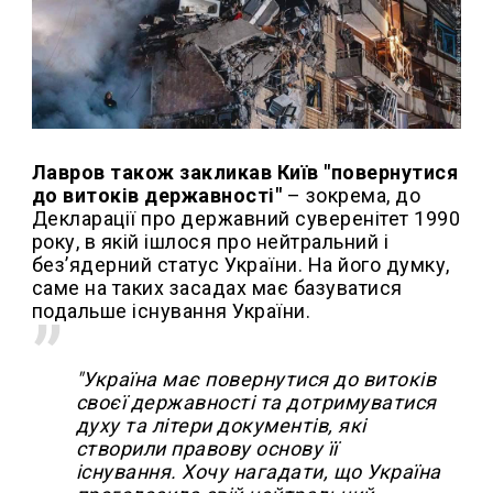
Лавров також закликав Київ "повернутися
до витоків державності"
– зокрема, до
Декларації про державний суверенітет 1990
року, в якій ішлося про нейтральний і
без’ядерний статус України. На його думку,
саме на таких засадах має базуватися
подальше існування України.
"Україна має повернутися до витоків
своєї державності та дотримуватися
духу та літери документів, які
створили правову основу її
існування. Хочу нагадати, що Україна