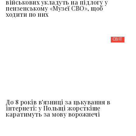
військових укладуть на підлогу у
пензенському «Музеї СВО», щоб
ходити по них
СВІТ
До 8 років в'язниці за цькування в
інтернеті: у Польщі жорсткіше
каратимуть за мову ворожнечі