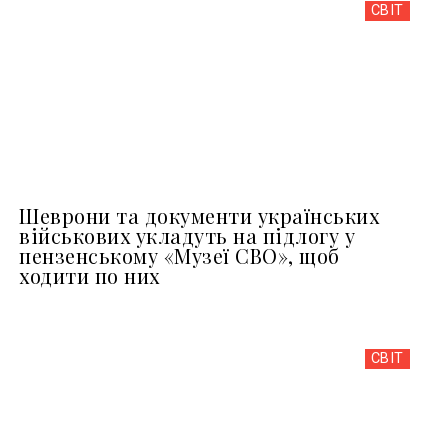
СВІТ
Шеврони та документи українських
військових укладуть на підлогу у
пензенському «Музеї СВО», щоб
ходити по них
СВІТ