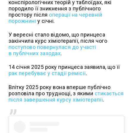
конспірологічних теорій у таблоїдах, які
породило її зникнення з публічного
простору після
операції на черевній
порожнині
у січні.
У вересні стало відомо, що принцеса
закінчила курс хіміотерапії, після чого
поступово повернулася до участі
в публічних заходах
.
14 січня 2025 року принцеса заявила, що її
рак перебуває у стадії ремісії
.
Влітку 2025 року вона вперше публічно
розповіла про труднощі, з якими
стикається
після завершення курсу хіміотерапії
.