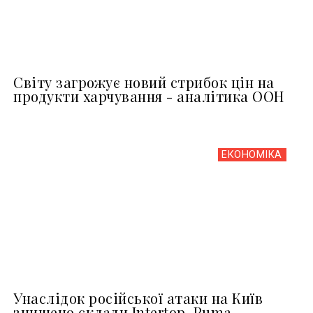
Світу загрожує новий стрибок цін на
продукти харчування - аналітика ООН
ЕКОНОМІКА
Унаслідок російської атаки на Київ
знищено склади Intertop, Puma,