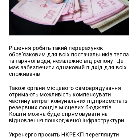
Рішення робить такий перерахунок
обов’язковим для всіх постачальників тепла
та гарячої води, незалежно від регіону. Це
має забезпечити однаковий підхід для всіх
споживачів.
Також органи місцевого самоврядування
отримають можливість компенсувати
частину витрат комунальних підприємств із
резервних фондів місцевих бюджетів.
Кошти можна буде спрямовувати на
відновлення пошкодженої інфраструктури.
Укренерго просить НКРЕКП переглянути