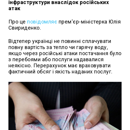
інфраструктури внаслідок російських
атак
Про це
повідомляє
прем'єр-міністерка Юлія
Свириденко.
Відтепер українці не повинні сплачувати
повну вартість за тепло чи гарячу воду,
якщо через російські атаки постачання було
з перебоями або послуги надавалися
неякісно. Перерахунок має враховувати
фактичний обсяг і якість наданих послуг.