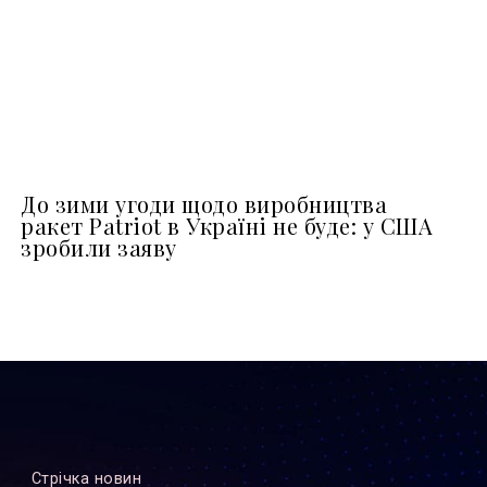
До зими угоди щодо виробництва
ракет Patriot в Україні не буде: у США
зробили заяву
Стрiчка новин