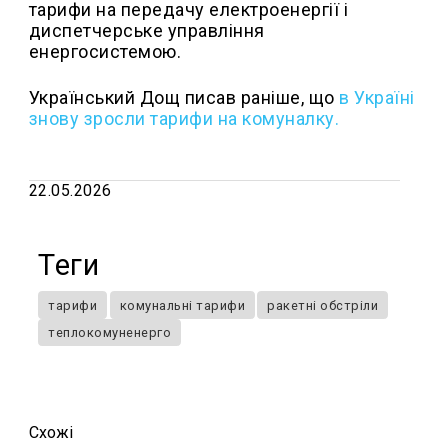
тарифи на передачу електроенергії і
диспетчерське управління
енергосистемою.
Український Дощ писав раніше, що
в
Україні
знову зросли тарифи на комуналку.
22.05.2026
Теги
тарифи
комунальні тарифи
ракетні обстріли
теплокомуненерго
Схожi