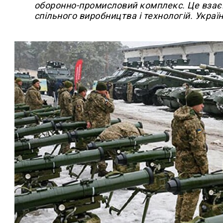
оборонно-промисловий комплекс. Це взаєм
спільного виробництва і технологій. Україна