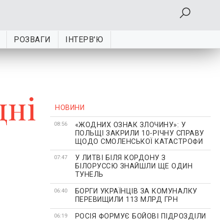
РОЗВАГИ
ІНТЕРВ'Ю
дні
НОВИНИ
«ЖОДНИХ ОЗНАК ЗЛОЧИНУ»: У
08:56
ПОЛЬЩІ ЗАКРИЛИ 10-РІЧНУ СПРАВУ
ЩОДО СМОЛЕНСЬКОЇ КАТАСТРОФИ
У ЛИТВІ БІЛЯ КОРДОНУ З
07:47
БІЛОРУССЮ ЗНАЙШЛИ ЩЕ ОДИН
ТУНЕЛЬ
БОРГИ УКРАЇНЦІВ ЗА КОМУНАЛКУ
06:40
ПЕРЕВИЩИЛИ 113 МЛРД ГРН
РОСІЯ ФОРМУЄ БОЙОВІ ПІДРОЗДІЛИ
06:19