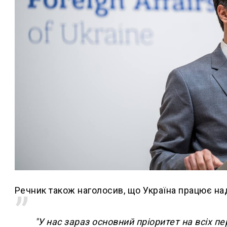
Речник також наголосив, що Україна працює н
"У нас зараз основний пріоритет на всіх п