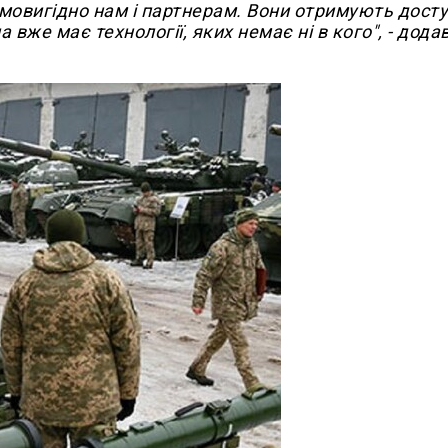
овигідно нам і партнерам. Вони отримують досту
 вже має технології, яких немає ні в кого", - додав