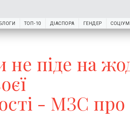
БЛОГИ
ТОП-10
ДІАСПОРА
ГЕНДЕР
СОЦІУМ
и не піде на жо
оєї
ості - МЗС про