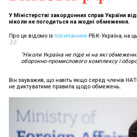
У Міністерстві закордонних справ України від
ніколи не погодиться на жодні обмеження.
Про це відомо із
посиланням
РБК-Україна, на ц
"Ніколи Україна не піде ні на які обмеженн
оборонно-промислового комплексу і оборонн
Він зауважив, що навіть якщо серед членів НАТ
не диктуватиме правила щодо обмежень.