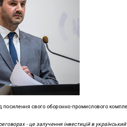
ад посилення свого оборонно-промислового компле
ереговорах - це залучення інвестицій в український