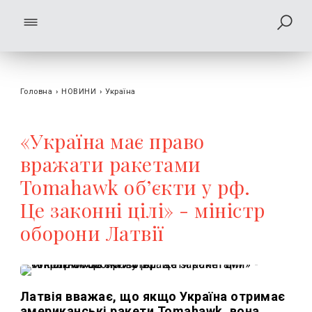
Головна
›
НОВИНИ
›
Україна
«Україна має право
вражати ракетами
Tomahawk об’єкти у рф.
Це законні цілі» - міністр
оборони Латвії
Латвія вважає, що якщо Україна отримає
американські ракети Tomahawk, вона