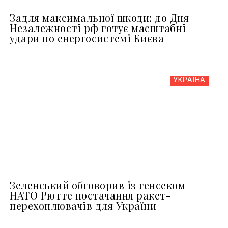
Задля максимальної шкоди: до Дня
Незалежності рф готує масштабні
удари по енергосистемі Києва
УКРАЇНА
Зеленський обговорив із генсеком
НАТО Рютте постачання ракет-
перехоплювачів для України