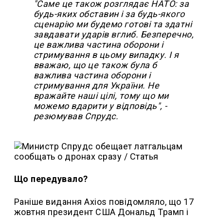
"Саме це також розглядає НАТО: за
будь-яких обставин і за будь-якого
сценарію ми будемо готові та здатні
завдавати ударів вглиб. Безперечно,
це важлива частина оборони і
стримування в цьому випадку. І я
вважаю, що це також була б
важлива частина оборони і
стримування для України. Не
вражайте наші цілі, тому що ми
можемо вдарити у відповідь", -
резюмував Спрудс.
Що передувало?
Раніше видання Axios повідомляло, що 17
жовтня президент США Дональд Трамп і