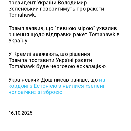
президент України Володимир
Зеленський говоритимуть про ракети
Tomahawk.
Трамп заявив, що "певною мірою" ухвалив
рішення щодо відправки ракет Tomahawk в
Україну.
У Кремлі вважають, що рішення
Трампа поставити Україні ракети
Tomahawk буде черговою ескалацією.
Український Дощ писав раніше, що
на
кордоні з Естонією з'явилися «зелені
чоловічки» зі зброєю
16.10.2025