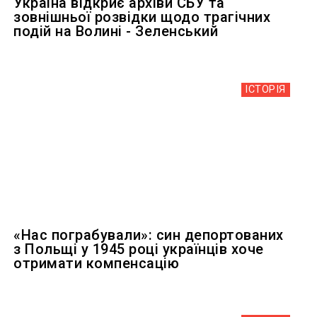
Україна відкриє архіви СБУ та
зовнішньої розвідки щодо трагічних
подій на Волині - Зеленський
ІСТОРІЯ
«Нас пограбували»: син депортованих
з Польщі у 1945 році українців хоче
отримати компенсацію