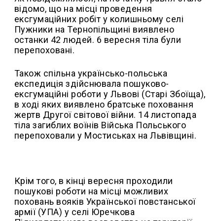
відомо, що на місці проведення
ексгумаційних робіт у колишньому селі
Пужники на Тернопільщині виявлено
останки 42 людей. 6 вересня тіла були
перепоховані.
Також спільна українсько-польська
експедиція здійснювала пошуково-
ексгумаційні роботи у Львові (Старі Збоїща),
в ході яких виявлено братське поховання
жертв Другої світової війни. 14 листопада
тіла загиблих воїнів Війська Польського
перепоховали у Мостиськах на Львівщині.
Крім того, в кінці вересня проходили
пошукові роботи на місці можливих
поховань вояків Української повстанської
армії (УПА) у селі Юречкова