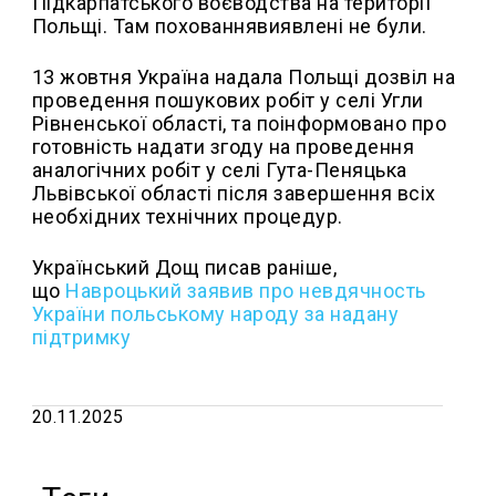
Підкарпатського воєводства на території
Польщі. Там похованнявиявлені не були.
13 жовтня Україна надала Польщі дозвіл на
проведення пошукових робіт у селі Угли
Рівненської області, та поінформовано про
готовність надати згоду на проведення
аналогічних робіт у селі Гута-Пеняцька
Львівської області після завершення всіх
необхідних технічних процедур.
Український Дощ писав раніше,
що
Навроцький заявив про невдячность
України польському народу за надану
підтримку
20.11.2025