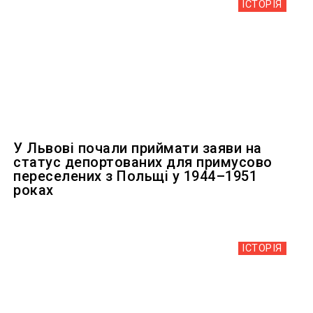
ІСТОРІЯ
У Львові почали приймати заяви на
статус депортованих для примусово
переселених з Польщі у 1944–1951
роках
ІСТОРІЯ