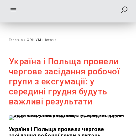
Головна
›
СОЦІУМ
›
Історія
Україна і Польща провели
чергове засідання робочої
групи з ексгумації: у
середині грудня будуть
важливі результати
Україна і Польща провели чергове
засідання робочої групи з питань