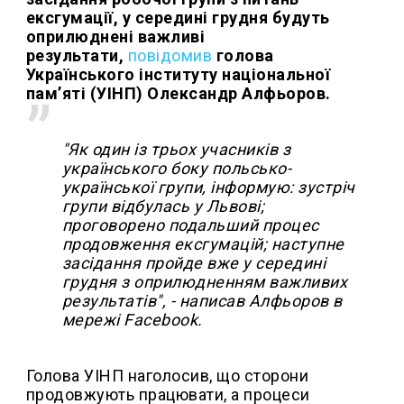
ексгумації, у середині грудня будуть
оприлюднені важливі
результати,
повідомив
голова
Українського інституту національної
пам’яті (УІНП) Олександр Алфьоров.
"Як один із трьох учасників з
українського боку польсько-
української групи, інформую: зустріч
групи відбулась у Львові;
проговорено подальший процес
продовження ексгумацій; наступне
засідання пройде вже у середині
грудня з оприлюдненням важливих
результатів", - написав Алфьоров в
мережі Facebook.
Голова УІНП наголосив, що сторони
продовжують працювати, а процеси