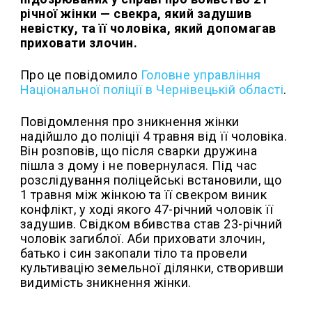
річної жінки — свекра, який задушив
невістку, та її чоловіка, який допомагав
приховати злочин.
Про це повідомило
Головне управління
Національної поліції в Чернівецькій області
.
Повідомлення про зникнення жінки
надійшло до поліції 4 травня від її чоловіка.
Він розповів, що після сварки дружина
пішла з дому і не повернулася. Під час
розслідування поліцейські встановили, що
1 травня між жінкою та її свекром виник
конфлікт, у ході якого 47-річний чоловік її
задушив. Свідком вбивства став 23-річний
чоловік загиблої. Аби приховати злочин,
батько і син закопали тіло та провели
культивацію земельної ділянки, створивши
видимість зникнення жінки.