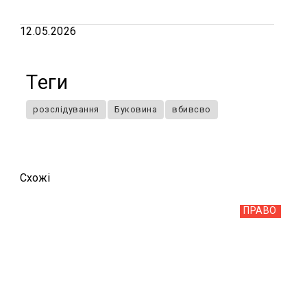
12.05.2026
Теги
розслідування
Буковина
вбивсво
Схожi
ПРАВО