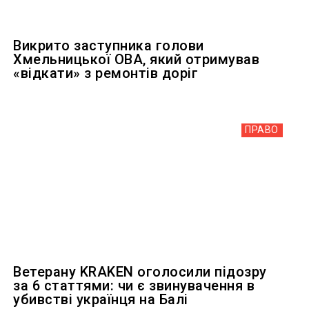
Викрито заступника голови
Хмельницької ОВА, який отримував
«відкати» з ремонтів доріг
ПРАВО
Ветерану KRAKEN оголосили підозру
за 6 статтями: чи є звинувачення в
убивстві українця на Балі