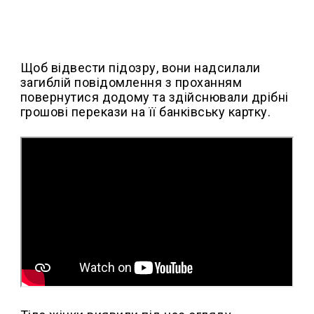
Щоб відвести підозру, вони надсилали
загиблій повідомлення з проханням
повернутися додому та здійснювали дрібні
грошові перекази на її банківську картку.