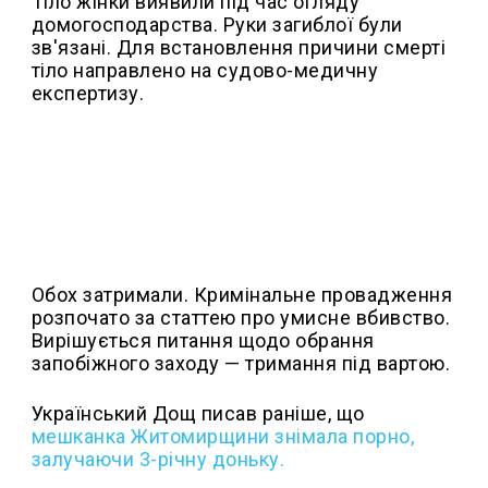
Тіло жінки виявили під час огляду
домогосподарства. Руки загиблої були
зв'язані. Для встановлення причини смерті
тіло направлено на судово-медичну
експертизу.
Обох затримали. Кримінальне провадження
розпочато за статтею про умисне вбивство.
Вирішується питання щодо обрання
запобіжного заходу — тримання під вартою.
Український Дощ писав раніше, що
м
ешканка Житомирщини знімала порно,
залучаючи 3-річну доньку.