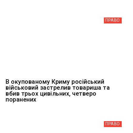
ПРАВО
В окупованому Криму російський
військовий застрелив товариша та
вбив трьох цивільних, четверо
поранених
ПРАВО