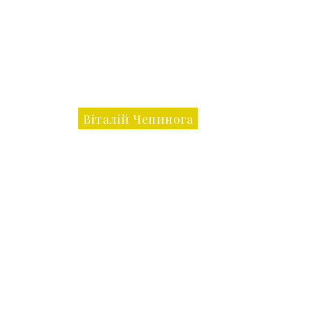
Віталій Чепинога