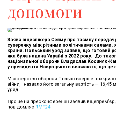
допомоги
Заява віцеспікера Сейму про таємну передачу
суперечку між різними політичними силами, я
країни. Польський уряд заявив, що готовий 
яка була надана Україні з 2022 року. До тако
національної оборони Владислав Косиняк-Ка
у президента Навроцького вважають, що це се
Міністерство оборони Польщі вперше розкрило 
війни, і назвало його загальну вартість — 16,45
уряд
Про це на пресконференції заявив віцепрем'єр
повідомляє
RMF24
.