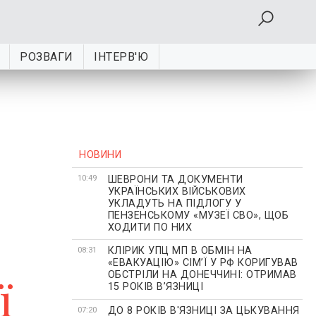
РОЗВАГИ
ІНТЕРВ'Ю
НОВИНИ
ШЕВРОНИ ТА ДОКУМЕНТИ
10:49
УКРАЇНСЬКИХ ВІЙСЬКОВИХ
УКЛАДУТЬ НА ПІДЛОГУ У
ПЕНЗЕНСЬКОМУ «МУЗЕЇ СВО», ЩОБ
ХОДИТИ ПО НИХ
КЛІРИК УПЦ МП В ОБМІН НА
08:31
«ЕВАКУАЦІЮ» СІМʼЇ У РФ КОРИГУВАВ
ОБСТРІЛИ НА ДОНЕЧЧИНІ: ОТРИМАВ
ї
15 РОКІВ ВʼЯЗНИЦІ
ДО 8 РОКІВ В'ЯЗНИЦІ ЗА ЦЬКУВАННЯ
07:20