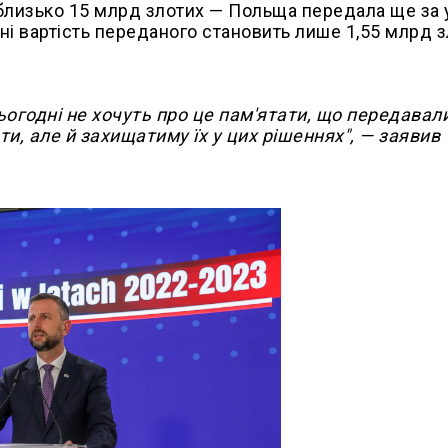
 близько 15 млрд злотих — Польща передала ще за
ині вартість переданого становить лише 1,55 млрд з
ьогодні не хочуть про це пам'ятати, що передавал
ти, але й захищатиму їх у цих рішеннях", — заявив