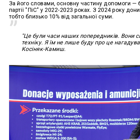
За його словами, основну частину допомоги —
партії "ПіС" у 2022-2023 роках. З 2024 року дон
тобто близько 10% від загальної суми.
"Це були часи наших попередників. Вони с
техніку. Я їм не лише буду про це нагадува
Косіняк-Камиш.