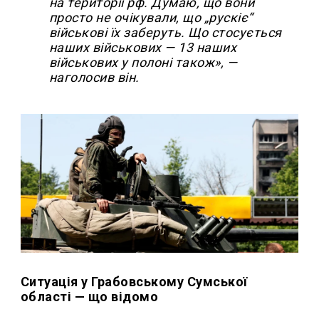
на території рф. Думаю, що вони
просто не очікували, що „рускіє“
військові їх заберуть. Що стосується
наших військових — 13 наших
військових у полоні також», —
наголосив він.
Ситуація у Грабовському Сумської
області — що відомо