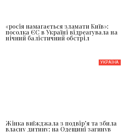
«росія намагається зламати Київ»:
посолка ЄС в Україні відреагувала на
нічний балістичний обстріл
УКРАЇНА
Жінка виїжджала з подвір’я та збила
власну дитину: на Одещині загинув