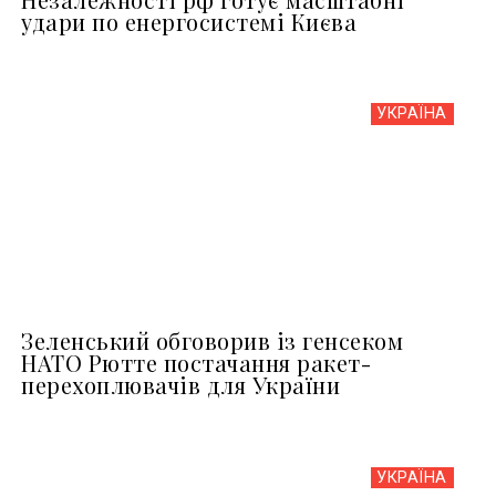
удари по енергосистемі Києва
УКРАЇНА
Зеленський обговорив із генсеком
НАТО Рютте постачання ракет-
перехоплювачів для України
УКРАЇНА