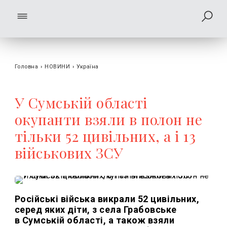
Головна
›
НОВИНИ
›
Україна
У Сумській області
окупанти взяли в полон не
тільки 52 цивільних, а і 13
військових ЗСУ
Російські війська викрали 52 цивільних,
серед яких діти, з села Грабовське
в Сумській області, а також взяли