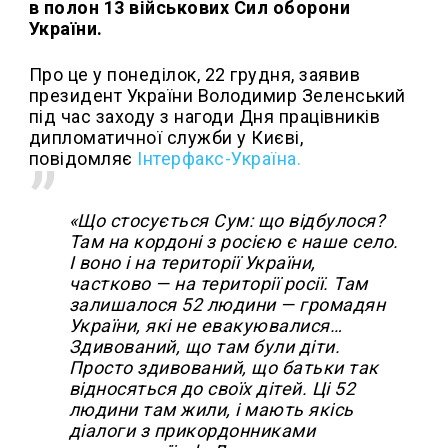
в полон 13 військових Сил оборони
України.
Про це у понеділок, 22 грудня, заявив
президент України Володимир Зеленський
під час заходу з нагоди Дня працівників
дипломатичної служби у Києві,
повідомляє
Інтерфакс-Україна.
«Що стосується Сум: що відбулося?
Там на кордоні з росією є наше село.
І воно і на території України,
частково — на території росії. Там
залишалося 52 людини — громадян
України, які не евакуювалися…
Здивований, що там були діти.
Просто здивований, що батьки так
відносяться до своїх дітей. Ці 52
людини там жили, і мають якісь
діалоги з прикордонниками