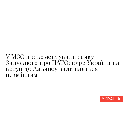
У МЗС прокоментували заяву
Залужного про НАТО: курс України на
вступ до Альянсу залишається
незмінним
УКРАЇНА