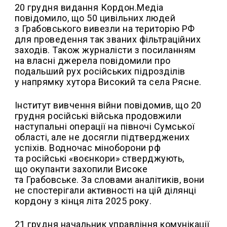
20 грудня видання Кордон.Медіа
повідомило, що 50 цивільних людей
з Грабовського вивезли на територію РФ
для проведення так званих фільтраційних
заходів. Також журналісти з посиланням
на власні джерела повідомили про
подальший рух російських підрозділів
у напрямку хутора Високий та села Рясне.
Інститут вивчення війни повідомив, що 20
грудня російські війська продовжили
наступальні операції на півночі Сумської
області, але не досягли підтверджених
успіхів. Водночас міноборони рф
та російські «воєнкори» стверджують,
що окупанти захопили Високе
та Грабовське. За словами аналітиків, вони
не спостерігали активності на цій ділянці
кордону з кінця літа 2025 року.
21 грудня начальник управління комунікації