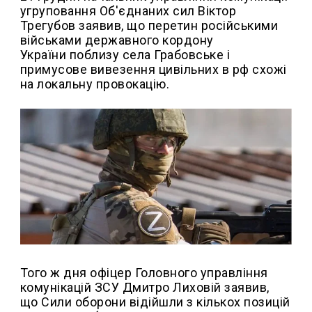
угруповання Об'єднаних сил Віктор
Трегубов заявив, що перетин російськими
військами державного кордону
України поблизу села Грабовське і
примусове вивезення цивільних в рф схожі
на локальну провокацію.
Того ж дня офіцер Головного управління
комунікацій ЗСУ Дмитро Лиховій заявив,
що Сили оборони відійшли з кількох позицій