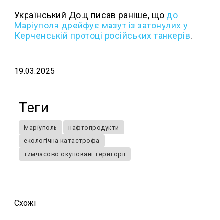
Український Дощ писав раніше, що
до
Маріуполя дрейфує мазут із затонулих у
Керченській протоці російських танкерів
.
19.03.2025
Теги
Маріуполь
нафтопродукти
екологічна катастрофа
тимчасово окуповані території
Схожi