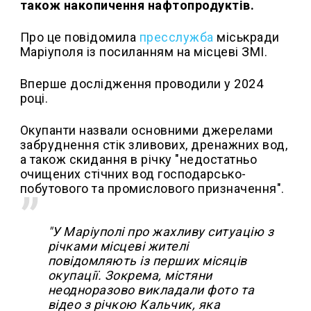
також накопичення нафтопродуктів.
Про це повідомила
пресслужба
міськради
Маріуполя із посиланням на місцеві ЗМІ.
Вперше дослідження проводили у 2024
році.
Окупанти назвали основними джерелами
забруднення стік зливових, дренажних вод,
а також скидання в річку "недостатньо
очищених стічних вод господарсько-
побутового та промислового призначення".
"У Маріуполі про жахливу ситуацію з
річками місцеві жителі
повідомляють із перших місяців
окупації. Зокрема, містяни
неодноразово викладали фото та
відео з річкою Кальчик, яка