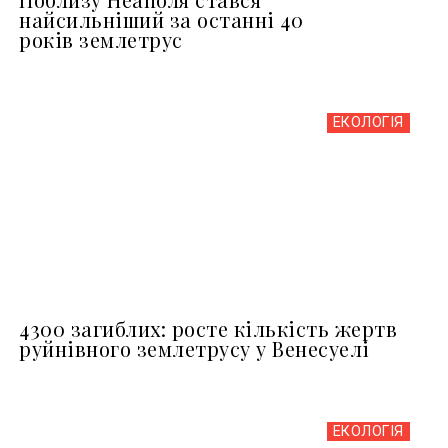
найсильніший за останні 40
років землетрус
ЕКОЛОГІЯ
4300 загиблих: росте кількість жертв
руйнівного землетрусу у Венесуелі
ЕКОЛОГІЯ