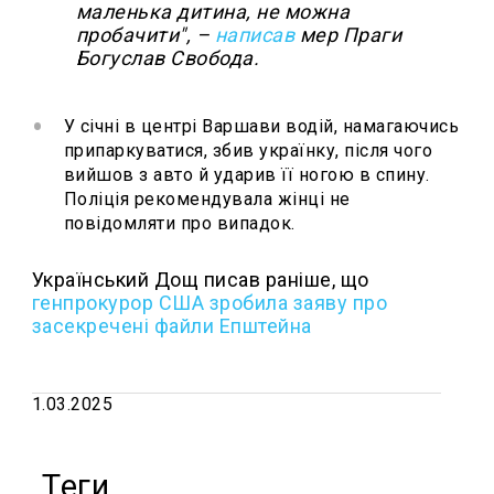
маленька дитина, не можна
пробачити", –
написав
мер Праги
Богуслав Свобода.
У січні в центрі Варшави водій, намагаючись
припаркуватися, збив українку, після чого
вийшов з авто й ударив її ногою в спину.
Поліція рекомендувала жінці не
повідомляти про випадок.
Український Дощ писав раніше, що
генпрокурор США зробила заяву про
засекречені файли Епштейна
1.03.2025
Теги