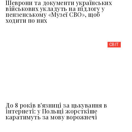
Шеврони та документи українських
військових укладуть на підлогу у
пензенському «Музеї СВО», щоб
ходити по них
СВІТ
До 8 років в'язниці за цькування в
інтернеті: у Польщі жорсткіше
каратимуть за мову ворожнечі