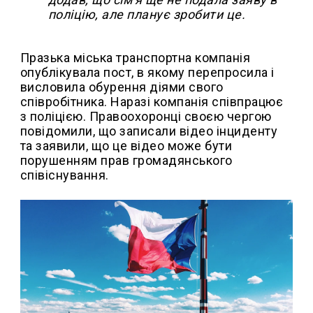
поліцію, але планує зробити це.
Празька міська транспортна компанія
опублікувала пост, в якому перепросила і
висловила обурення діями свого
співробітника. Наразі компанія співпрацює
з поліцією. Правоохоронці своєю чергою
повідомили, що записали відео інциденту
та заявили, що це відео може бути
порушенням прав громадянського
співіснування.