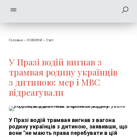
Головна
›
НОВИНИ
›
Світ
У Празі водій вигнав з
трамвая родину українців
з дитиною: мер і МВС
відреагували
У Празі водій трамвая вигнав з вагона
родину українців з дитиною, заявивши, що
вони "не мають права перебувати в цій