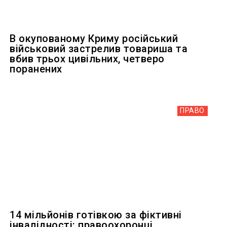
В окупованому Криму російський
військовий застрелив товариша та
вбив трьох цивільних, четверо
поранених
ПРАВО
14 мільйонів готівкою за фіктивні
інвалідності: правоохоронці