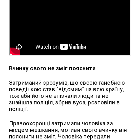
Вчинку свого не зміг пояснити
Затриманий зрозумів, що своєю ганебною
поведінкою став "відомим" на всю країну,
тож аби його не впізнали люди та не
знайшла поліція, збрив вуса, розповіли в
поліції.
Правоохоронці затримали чоловіка за
місцем мешкання, мотиви свого вчинку він
пояснити не зміг. Чоловіка передали