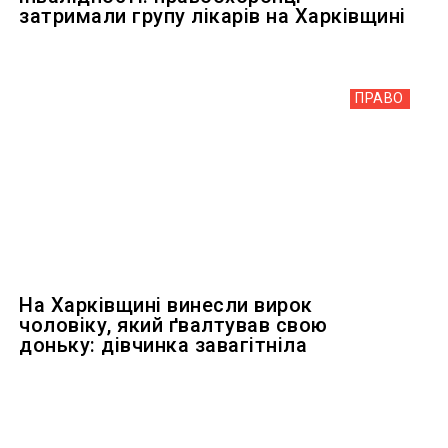
затримали групу лікарів на Харківщині
ПРАВО
На Харківщині винесли вирок
чоловіку, який ґвалтував свою
доньку: дівчинка завагітніла