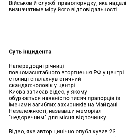
Військовій службі правопорядку, яка надалі
визначатиме міру його відповідальності.
Суть інцидента
Напередодні річниці
повномасштабного вторгнення РФ у центрі
столиці спалахнув етичний
скандал:чоловік у центрі
Києва записав відео, у якому
обурюється наявністю тисяч прапорців із
іменами загиблих захисників на Майдані
Незалежності, назвавши меморіал
"недоречним" для місця відпочинку.
Відео, яке автор цинічно опублікував 23