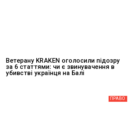
Ветерану KRAKEN оголосили підозру
за 6 статтями: чи є звинувачення в
убивстві українця на Балі
ПРАВО