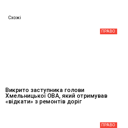
Схожi
ПРАВО
Викрито заступника голови
Хмельницької ОВА, який отримував
«відкати» з ремонтів доріг
ПРАВО