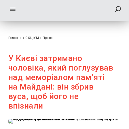
Головна
›
СОЦІУМ
›
Право
У Києві затримано
чоловіка, який поглузував
над меморіалом пам’яті
на Майдані: він збрив
вуса, щоб його не
впізнали