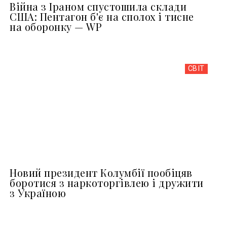
Війна з Іраном спустошила склади
США: Пентагон б'є на сполох і тисне
на оборонку — WP
СВІТ
Новий президент Колумбії пообіцяв
боротися з наркоторгівлею і дружити
з Україною