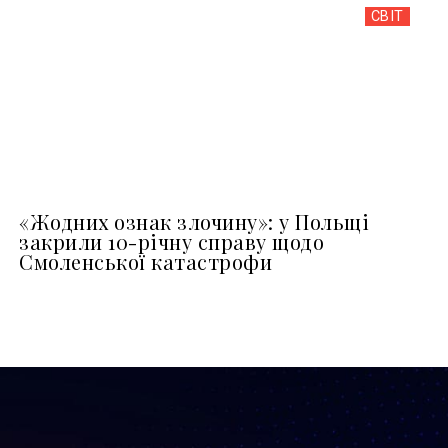
СВІТ
«Жодних ознак злочину»: у Польщі
закрили 10-річну справу щодо
Смоленської катастрофи