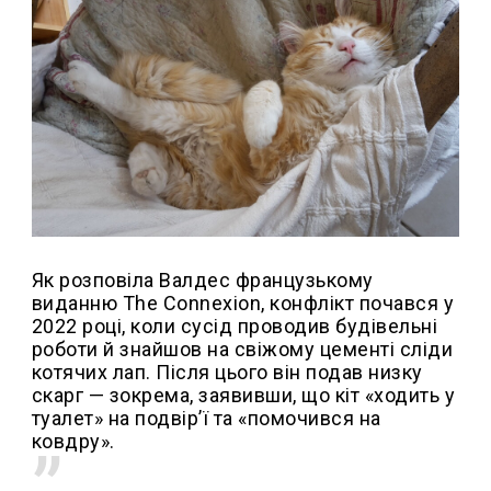
Як розповіла Валдес французькому
виданню The Connexion, конфлікт почався у
2022 році, коли сусід проводив будівельні
роботи й знайшов на свіжому цементі сліди
котячих лап. Після цього він подав низку
скарг — зокрема, заявивши, що кіт «ходить у
туалет» на подвір’ї та «помочився на
ковдру».