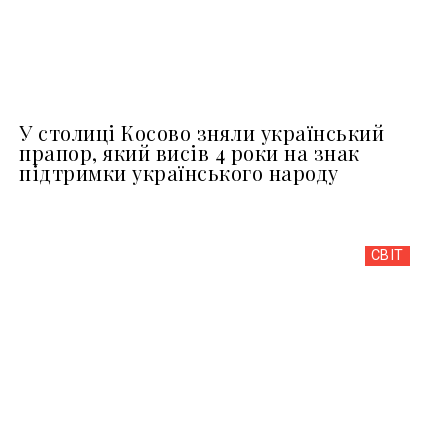
У столиці Косово зняли український
прапор, який висів 4 роки на знак
підтримки українського народу
СВІТ