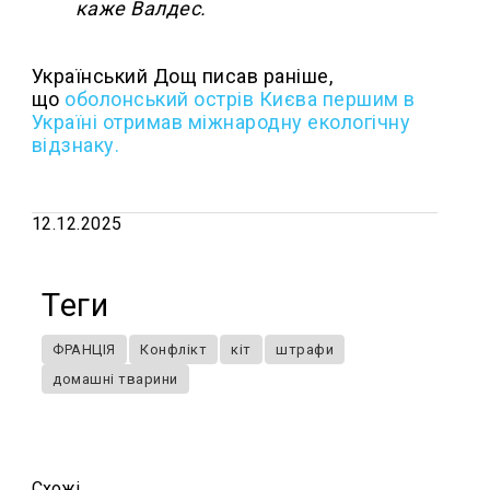
каже Валдес.
Український Дощ писав раніше,
що
оболонський острів Києва першим в
Україні отримав міжнародну екологічну
відзнаку.
12.12.2025
Теги
ФРАНЦІЯ
Конфлікт
кіт
штрафи
домашні тварини
Схожi