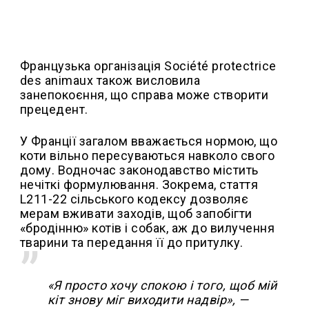
Французька організація Société protectrice
des animaux також висловила
занепокоєння, що справа може створити
прецедент.
У Франції загалом вважається нормою, що
коти вільно пересуваються навколо свого
дому. Водночас законодавство містить
нечіткі формулювання. Зокрема, стаття
L211-22 сільського кодексу дозволяє
мерам вживати заходів, щоб запобігти
«бродінню» котів і собак, аж до вилучення
тварини та передання її до притулку.
«Я просто хочу спокою і того, щоб мій
кіт знову міг виходити надвір», —