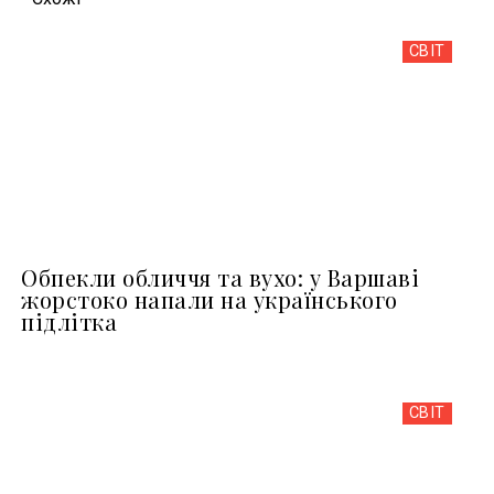
СВІТ
Обпекли обличчя та вухо: у Варшаві
жорстоко напали на українського
підлітка
СВІТ