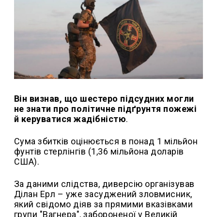
Він визнав, що шестеро підсудних могли
не знати про політичне підґрунтя пожежі
й керуватися жадібністю
.
Сума збитків оцінюється в понад 1 мільйон
фунтів стерлінгів (1,36 мільйона доларів
США).
За даними слідства, диверсію організував
Ділан Ерл – уже засуджений зловмисник,
який свідомо діяв за прямими вказівками
групи "Вагнера", забороненої у Великій