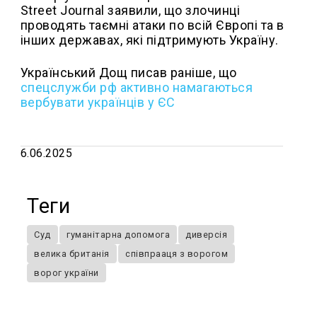
Street Journal заявили, що злочинці
проводять таємні атаки по всій Європі та в
інших державах, які підтримують Україну.
Український Дощ писав раніше, що
спецслужби рф активно намагаються
вербувати українців у ЄС
6.06.2025
Теги
Суд
гуманітарна допомога
диверсія
велика британія
співпрааця з ворогом
ворог україни