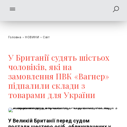
Головна
›
НОВИНИ
›
Світ
У Британії судять шістьох
чоловіків, які на
замовлення ПВК «Вагнер»
підпалили склади з
товарами для України
У Великій Британії перед судом
постали шестеро осіб, обвинувачених у