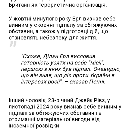
Британії як терористична організація.
У жовтні минулого року Ерл визнав себе
винним у скоєнні підпалу за обтяжуючих
обставин, а також у підготовці дій, що
становлять небезпеку для життя.
"Схоже, Ділан Ерл висловив
готовність узяти на себе "місії",
першою з яких був підпал. Очевидно,
що він знав, що діє проти України в
інтересах росії", – сказав Пенні.
Інший чоловік, 23-річний Джейк Рівз, у
листопаді 2024 року визнав себе винним у
підпалі за обтяжуючих обставин і в
отриманні матеріальної вигоди від
іноземної розвідки.