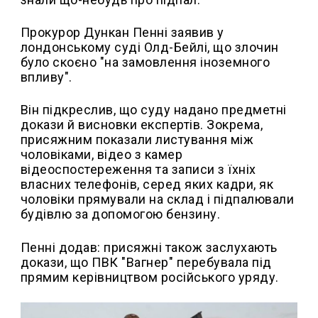
Прокурор Дункан Пенні заявив у
лондонському суді Олд-Бейлі, що злочин
було скоєно "на замовлення іноземного
впливу".
Він підкреслив, що суду надано предметні
докази й висновки експертів. Зокрема,
присяжним показали листування між
чоловіками, відео з камер
відеоспостереження та записи з їхніх
власних телефонів, серед яких кадри, як
чоловіки прямували на склад і підпалювали
будівлю за допомогою бензину.
Пенні додав: присяжні також заслухають
докази, що ПВК "Вагнер" перебувала під
прямим керівництвом російського уряду.