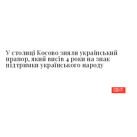
У столиці Косово зняли український
прапор, який висів 4 роки на знак
підтримки українського народу
СВІТ