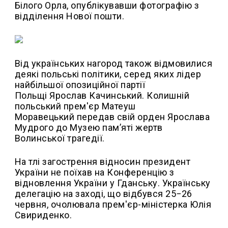
Білого Орла, опублікувавши фотографію з
відділення Нової пошти.
Від українських нагород також відмовилися
деякі польські політики, серед яких лідер
найбільшої опозиційної партії
Польщі Ярослав Качинський. Колишній
польський прем'єр Матеуш
Моравецький передав свій орден Ярослава
Мудрого до Музею пам’яті жертв
Волинської трагедії.
На тлі загострення відносин президент
України не поїхав на Конференцію з
відновлення України у Гданську. Українську
делегацію на заході, що відбувся 25−26
червня, очолювала прем'єр-міністерка Юлія
Свириденко.