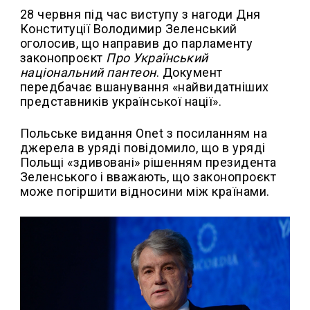
28 червня під час виступу з нагоди Дня
Конституції Володимир Зеленський
оголосив, що направив до парламенту
законопроєкт
Про Український
національний пантеон
. Документ
передбачає вшанування «найвидатніших
представників української нації».
Польське видання Onet з посиланням на
джерела в уряді повідомило, що в уряді
Польщі «здивовані» рішенням президента
Зеленського і вважають, що законопроєкт
може погіршити відносини між країнами.