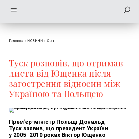
Головна
›
НОВИНИ
›
Світ
Туск розповів, що отримав
листа від Ющенка після
загострення відносин між
Україною та Польщею
Прем'єр-міністр Польщі Дональд
Туск заявив, що президент України
у 2005−2010 роках Віктор Ющенко