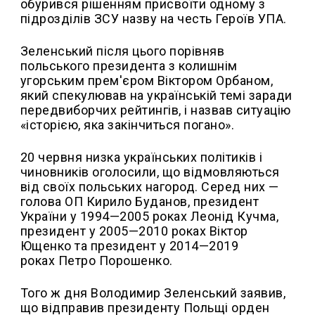
обурився рішенням присвоїти одному з
підрозділів ЗСУ назву на честь Героїв УПА.
Зеленський після цього порівняв
польського президента з колишнім
угорським прем'єром Віктором Орбаном,
який спекулював на українській темі заради
передвиборчих рейтингів, і назвав ситуацію
«історією, яка закінчиться погано».
20 червня низка українських політиків і
чиновників оголосили, що відмовляються
від своїх польських нагород. Серед них —
голова ОП Кирило Буданов, президент
України у 1994—2005 роках Леонід Кучма,
президент у 2005—2010 роках Віктор
Ющенко та президент у 2014—2019
роках Петро Порошенко.
Того ж дня Володимир Зеленський заявив,
що відправив президенту Польщі орден