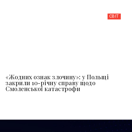
СВІТ
«Жодних ознак злочину»: у Польщі
закрили 10-річну справу щодо
Смоленської катастрофи