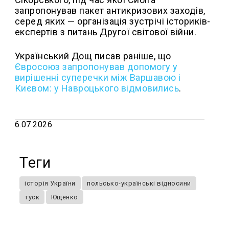
запропонував пакет антикризових заходів,
серед яких — організація зустрічі істориків-
експертів з питань Другої світової війни.
Український Дощ писав раніше, що
Євросоюз запропонував допомогу у
вирішенні суперечки між Варшавою і
Києвом: у Навроцького відмовились
.
6.07.2026
Теги
історія України
польсько-українські відносини
туск
Ющенко