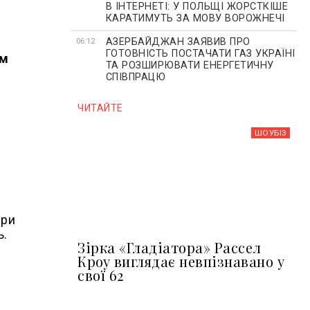
В ІНТЕРНЕТІ: У ПОЛЬЩІ ЖОРСТКІШЕ
КАРАТИМУТЬ ЗА МОВУ ВОРОЖНЕЧІ
АЗЕРБАЙДЖАН ЗАЯВИВ ПРО
06:12
ГОТОВНІСТЬ ПОСТАЧАТИ ГАЗ УКРАЇНІ
ом
ТА РОЗШИРЮВАТИ ЕНЕРГЕТИЧНУ
СПІВПРАЦЮ
ЧИТАЙТЕ
ШОУБIЗ
при
ь.
Зірка «Гладіатора» Рассел
Кроу виглядає невпізнавано у
свої 62