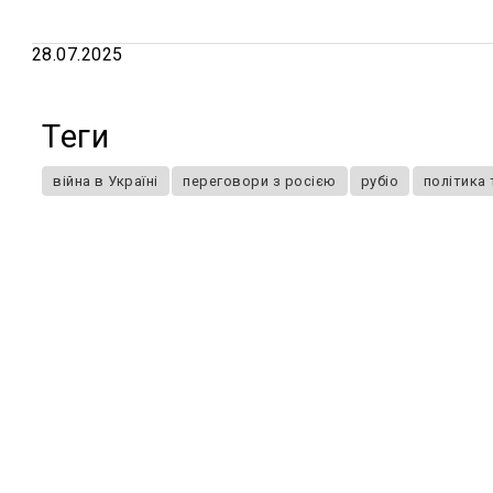
28.07.2025
Теги
війна в Україні
переговори з росією
рубіо
політика