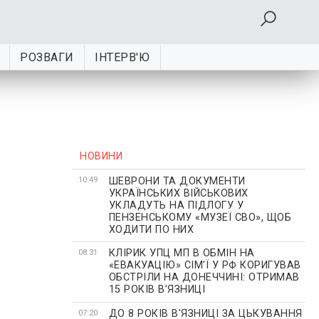
РОЗВАГИ
ІНТЕРВ'Ю
НОВИНИ
ШЕВРОНИ ТА ДОКУМЕНТИ
10:49
УКРАЇНСЬКИХ ВІЙСЬКОВИХ
УКЛАДУТЬ НА ПІДЛОГУ У
ПЕНЗЕНСЬКОМУ «МУЗЕЇ СВО», ЩОБ
ХОДИТИ ПО НИХ
КЛІРИК УПЦ МП В ОБМІН НА
08:31
«ЕВАКУАЦІЮ» СІМʼЇ У РФ КОРИГУВАВ
ОБСТРІЛИ НА ДОНЕЧЧИНІ: ОТРИМАВ
15 РОКІВ ВʼЯЗНИЦІ
ДО 8 РОКІВ В'ЯЗНИЦІ ЗА ЦЬКУВАННЯ
07:20