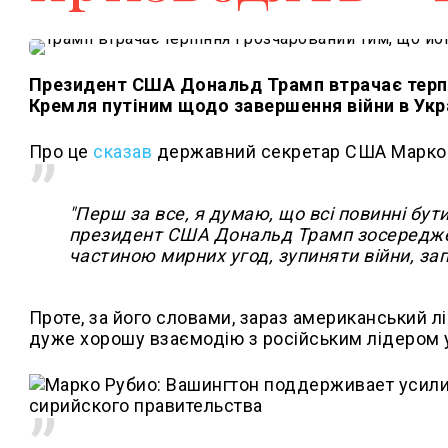
Президент США Дональд Трамп втрачає терпі
Кремля путіним щодо завершення війни в Укра
Про це
сказав
державний секретар США Марко Р
"Перш за все, я думаю, що всі повинні бу
президент США Дональд Трамп зосереджений
частиною мирних угод, зупиняти війни, запо
Проте, за його словами, зараз американський л
дуже хорошу взаємодію з російським лідером у