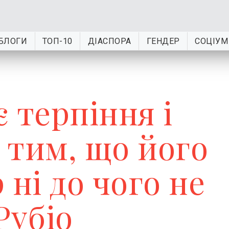
БЛОГИ
ТОП-10
ДІАСПОРА
ГЕНДЕР
СОЦІУМ
 терпіння і
 тим, що його
 ні до чого не
Рубіо