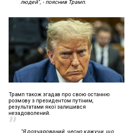
людей", - пояснив Трамп.
Трамп також згадав про свою останню
розмову з президентом путіним,
результатами якої залишився
незадоволений.
"Я розчарований, чесно кажучи, що