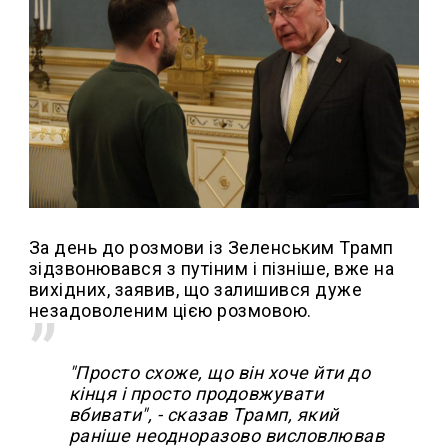
За день до розмови із Зеленським Трамп
зідзвонювався з путіним і пізніше, вже на
вихідних, заявив, що залишився дуже
незадоволеним цією розмовою.
"Просто схоже, що він хоче йти до
кінця і просто продовжувати
вбивати", - сказав Трамп, який
раніше неодноразово висловлював