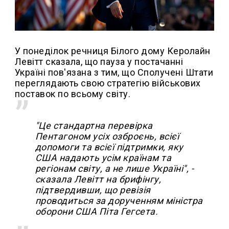
У понеділок речниця Білого дому Керолайн
Левітт сказала, що пауза у постачанні
Україні пов'язана з тим, що Сполучені Штати
переглядають свою стратегію військових
поставок по всьому світу.
"Це стандартна перевірка
Пентагоном усіх озброєнь, всієї
допомоги та всієї підтримки, яку
США надають усім країнам та
регіонам світу, а не лише Україні", -
сказала Левітт на брифінгу,
підтвердивши, що ревізія
проводиться за дорученням міністра
оборони США Піта Гегсета.