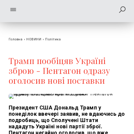
Головна
›
НОВИНИ
›
Політика
Трамп пообіцяв Україні
зброю - Пентагон одразу
оголосив нові поставки
Президент США Дональд Трамп у
понеділок ввечері заявив, не вдаючись до
подробиць, що Сполучені Штати
нададуть Україні нові партії зброї.
Пентагон негайно оголосив, що вже