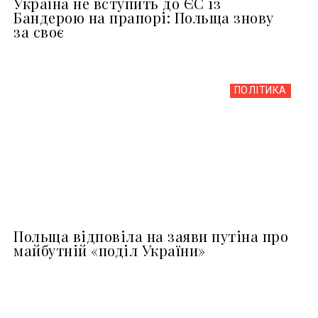
Україна не вступить до ЄС із
Бандерою на прапорі: Польща знову
за своє
ПОЛІТИКА
Польща відповіла на заяви путіна про
майбутній «поділ України»