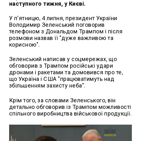
наступного тижня, у Києві.
У п'ятницю, 4 липня, президент України
Володимир Зеленський поговорив
телефоном з Дональдом Трампом і після
розмови назвав її "дуже важливою та
корисною".
Зеленський написав у соцмережах, що
обговорив з Трампом російські удари
дронами і ракетами та домовився про те,
що Україна і США "працюватимуть над
збільшенням захисту неба".
Крім того, за словами Зеленського, він
детально обговорив із Трампом можливості
спільного виробництва військової продукції.