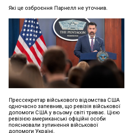
Які це озброєння Парнелл не уточнив.
Прессекретар військового відомства США
одночасно запевнив, що ревізія військової
допомоги США у всьому світі триває. Цією
ревізією американські офіційні особи
пояснювали зупинення військової
допомоги Україні.