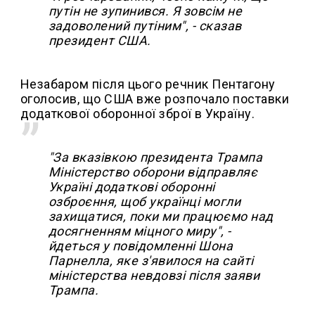
путін не зупинився. Я зовсім не
задоволений путіним", - сказав
президент США.
Незабаром після цього речник Пентагону
оголосив, що США вже розпочало поставки
додаткової оборонної зброї в Україну.
"За вказівкою президента Трампа
Міністерство оборони відправляє
Україні додаткові оборонні
озброєння, щоб українці могли
захищатися, поки ми працюємо над
досягненням міцного миру", -
йдеться у повідомленні Шона
Парнелла, яке з'явилося на сайті
міністерства невдовзі після заяви
Трампа.