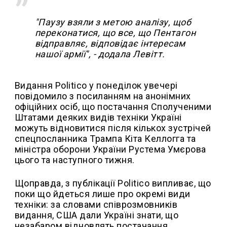
"Паузу взяли з метою аналізу, щоб
переконатися, що все, що Пентагон
відправляє, відповідає інтересам
нашої армії", - додала Левітт.
Видання Politico у понеділок увечері
повідомило з посиланням на анонімних
офіційних осіб, що постачання Сполученими
Штатами деяких видів техніки Україні
можуть відновитися після кількох зустрічей
спецпосланника Трампа Кіта Келлогга та
міністра оборони України Рустема Умєрова
цього та наступного тижня.
Щоправда, з публікації Politico випливає, що
поки що йдеться лише про окремі види
техніки: за словами співрозмовників
видання, США дали Україні знати, що
незабаром відновлять постачання