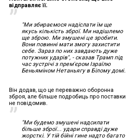
відправляє її.
"Ми збираємося надіслати їм ще
якусь кількість зброї. Ми надішлемо
ще зброю. Ми змушені це зробити.
Вони повинні мати змогу захистити
себе. Зараз по них завдають дуже
потужних ударів", - сказав Трамп під
час зустрічі з прем'єром Ізраїлю
Беньяміном Нетаньягу в Білому домі.
Він додав, що це переважно оборонна
зброя, але більше подробиць про поставки
не повідомив.
"Ми будемо змушені надсилати
більше зброї... удари справді дуже
жорсткі. У тій бійні гине надто багато