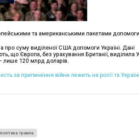
ропейськими та американськими пакетами допомоги
а про суму виділеної США допомоги Україні. Дані
ть, що Європа, без урахування Британії, виділила У
— лише 120 млрд доларів.
ість за припинення війни лежить на росії та Україн
політика трампа