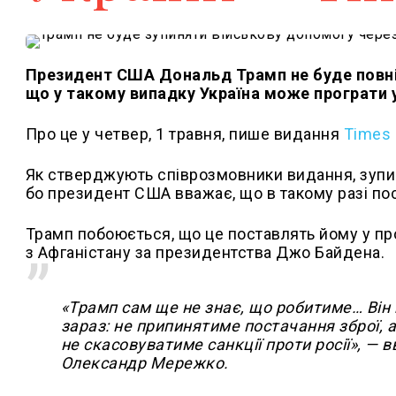
Президент США Дональд Трамп не буде повніс
що у такому випадку Україна може програти у 
Про це у четвер, 1 травня, пише видання
Times
Як стверджують співрозмовники видання, зупи
бо президент США вважає, що в такому разі пос
Трамп побоюється, що це поставлять йому у пр
з Афганістану за президентства Джо Байдена.
«Трамп сам ще не знає, що робитиме… Він 
зараз: не припинятиме постачання зброї, 
не скасовуватиме санкції проти росії», — 
Олександр Мережко.