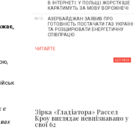
В ІНТЕРНЕТІ: У ПОЛЬЩІ ЖОРСТКІШЕ
КАРАТИМУТЬ ЗА МОВУ ВОРОЖНЕЧІ
АЗЕРБАЙДЖАН ЗАЯВИВ ПРО
06:12
ГОТОВНІСТЬ ПОСТАЧАТИ ГАЗ УКРАЇНІ
ажає,
ТА РОЗШИРЮВАТИ ЕНЕРГЕТИЧНУ
СПІВПРАЦЮ
ЧИТАЙТЕ
ШОУБIЗ
ою,
ійськ
 є
Зірка «Гладіатора» Рассел
Кроу виглядає невпізнавано у
авах
свої 62