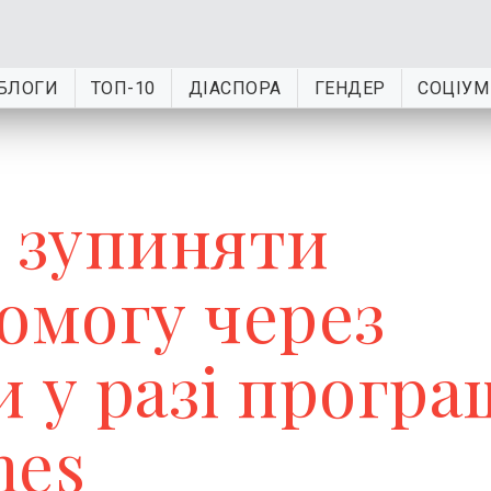
БЛОГИ
ТОП-10
ДІАСПОРА
ГЕНДЕР
СОЦІУМ
е зупиняти
омогу через
 у разі програ
mes