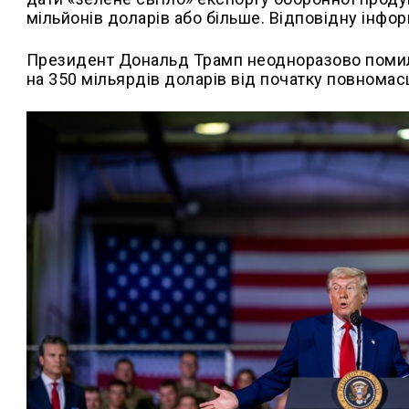
мільйонів доларів або більше. Відповідну інфо
Президент Дональд Трамп неодноразово помилк
на 350 мільярдів доларів від початку повномас