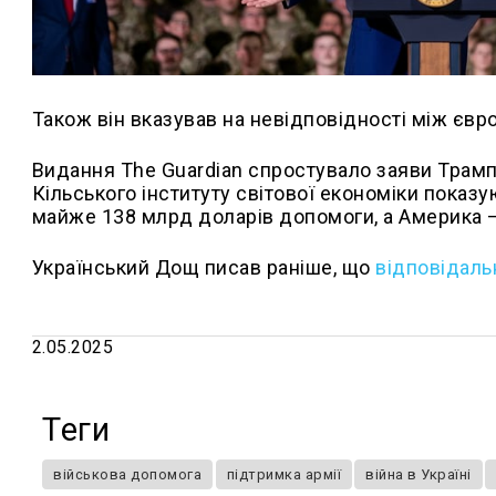
Також він вказував на невідповідності між єв
Видання The Guardian спростувало заяви Трамп
Кільського інституту світової економіки показую
майже 138 млрд доларів допомоги, а Америка 
Український Дощ писав раніше, що
відповідальн
2.05.2025
Теги
військова допомога
підтримка армії
війна в Україні