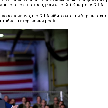
рмацію також підтвердили на сайті Конгресу США.
ово заявляв, що США нібито надали Україні доп
штабного вторгнення росії.