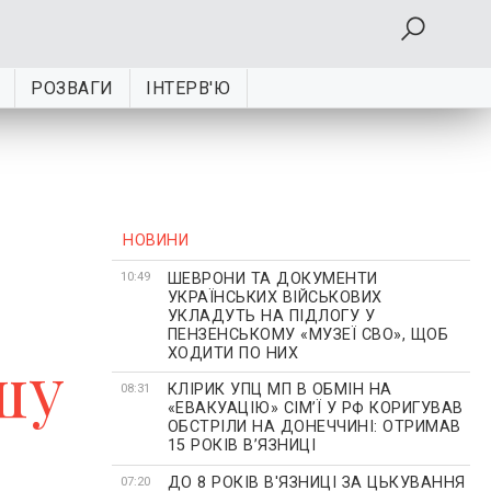
РОЗВАГИ
ІНТЕРВ'Ю
НОВИНИ
ШЕВРОНИ ТА ДОКУМЕНТИ
10:49
УКРАЇНСЬКИХ ВІЙСЬКОВИХ
УКЛАДУТЬ НА ПІДЛОГУ У
ПЕНЗЕНСЬКОМУ «МУЗЕЇ СВО», ЩОБ
ХОДИТИ ПО НИХ
шу
КЛІРИК УПЦ МП В ОБМІН НА
08:31
«ЕВАКУАЦІЮ» СІМʼЇ У РФ КОРИГУВАВ
ОБСТРІЛИ НА ДОНЕЧЧИНІ: ОТРИМАВ
15 РОКІВ ВʼЯЗНИЦІ
ДО 8 РОКІВ В'ЯЗНИЦІ ЗА ЦЬКУВАННЯ
07:20