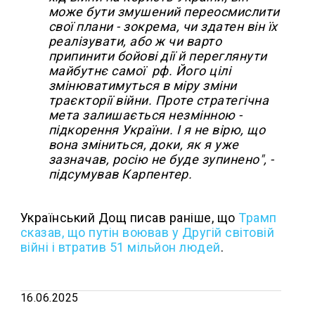
може бути змушений переосмислити
свої плани - зокрема, чи здатен він їх
реалізувати, або ж чи варто
припинити бойові дії й переглянути
майбутнє самої рф. Його цілі
змінюватимуться в міру зміни
траєкторії війни. Проте стратегічна
мета залишається незмінною -
підкорення України. І я не вірю, що
вона зміниться, доки, як я уже
зазначав, росію не буде зупинено", -
підсумував Карпентер.
Український Дощ писав раніше, що
Трамп
сказав, що путін воював у Другій світовій
війні і втратив 51 мільйон людей
.
16.06.2025