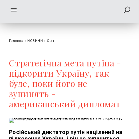
Головна
›
НОВИНИ
›
Світ
Стратегічна мета путіна -
підкорити Україну, так
буде, поки його не
зупинять -
американський дипломат
Російський диктатор путін націлений на
підкорення України, і він не зупиниться,