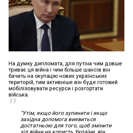
На думку дипломата, для путіна чим довше
триває ця війна і чим більше шансів він
бачить на окупацію нових українських
територій, тим активніше він буде готовий
мобілізовувати ресурси і розгортати
війська.
"Утім, якщо його зупинити і якщо
західна допомога виявиться
достатньою для того, щоб змінити
хід війни на користь України, він