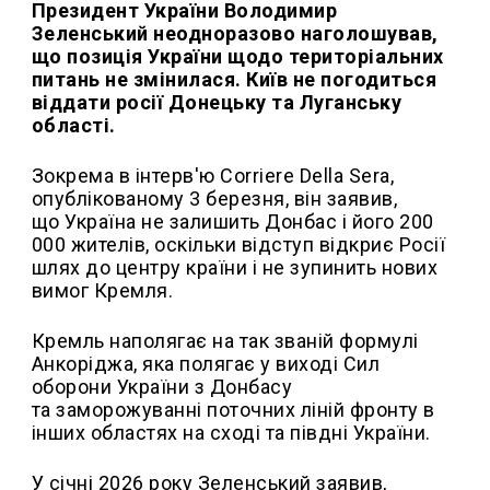
Президент України Володимир
Зеленський неодноразово наголошував,
що позиція України щодо територіальних
питань не змінилася. Київ не погодиться
віддати росії Донецьку та Луганську
області.
Зокрема в інтерв'ю Corriere Della Sera,
опублікованому 3 березня, він заявив,
що Україна не залишить Донбас і його 200
000 жителів, оскільки відступ відкриє Росії
шлях до центру країни і не зупинить нових
вимог Кремля.
Кремль наполягає на так званій формулі
Анкоріджа, яка полягає у виході Сил
оборони України з Донбасу
та заморожуванні поточних ліній фронту в
інших областях на сході та півдні України.
У січні 2026 року Зеленський заявив,