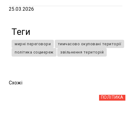
25.03.2026
Теги
мирні переговори
тимчасово окуповані території
політика соцмереж
звільнення територій
Схожi
ПОЛІТИКА