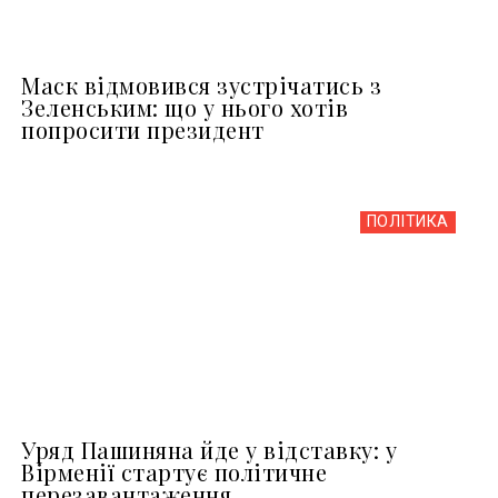
Маск відмовився зустрічатись з
Зеленським: що у нього хотів
попросити президент
ПОЛІТИКА
Уряд Пашиняна йде у відставку: у
Вірменії стартує політичне
перезавантаження