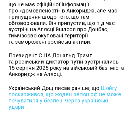
що не має офіційної інформації
про «домовленості» в Анкориджі, але має
припущення щодо того, що там
обговорювали. Він припустив, що під час
зустрічі на Алясці йшлося про Донбас,
тимчасово окуповані території
та заморожені російські активи.
Президент США Дональд Трамп
та російський диктатор путін зустрічались
15 серпня 2025 року на військовій базі міста
Анкоридж на Алясці.
Український Дощ писав раніше, що
Шойгу
поскаржився, що жоден регіон рф не може
почуватися у безпеці через українські
удари