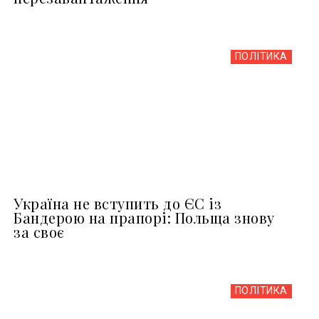
ПОЛІТИКА
Україна не вступить до ЄС із
Бандерою на прапорі: Польща знову
за своє
ПОЛІТИКА