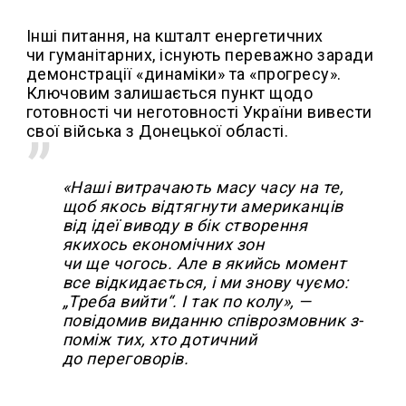
Інші питання, на кшталт енергетичних
чи гуманітарних, існують переважно заради
демонстрації «динаміки» та «прогресу».
Ключовим залишається пункт щодо
готовності чи неготовності України вивести
свої війська з Донецької області.
«Наші витрачають масу часу на те,
щоб якось відтягнути американців
від ідеї виводу в бік створення
якихось економічних зон
чи ще чогось. Але в якийсь момент
все відкидається, і ми знову чуємо:
„Треба вийти“. І так по колу», —
повідомив виданню співрозмовник з-
поміж тих, хто дотичний
до переговорів.