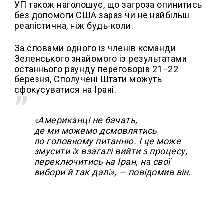
УП також наголошує, що загроза опинитись
без допомоги США зараз чи не найбільш
реалістична, ніж будь-коли.
За словами одного із членів команди
Зеленського знайомого із результатами
останнього раунду переговорів 21−22
березня, Сполучені Штати можуть
сфокусуватися на Ірані.
«Американці не бачать,
де ми можемо домовлятись
по головному питанню. І це може
змусити їх взагалі вийти з процесу,
переключитись на Іран, на свої
вибори й так далі», — повідомив він.