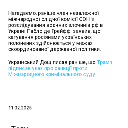
Нагадаємо, раніше член незалежної
міжнародної слідчої комісії ООН з
розслідування воєнних злочинів рф в
Україні Пабло де Грейфф заявив, що
катування росіянами українських
полонених здійснюється у межах
скоординованої державної політики.
Український Дощ писав раніше, що
Трамп
підписав указ про санкції проти
Міжнародного кримінального суду
11.02.2025