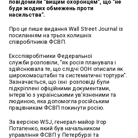
повідомили "вищим охоронцям", що "не
буде жодних обмежень проти
насильства".
Про це пише видання Wall Street Journal із
посиланням на трьох колишніх
співробітників ФСВП.
Ексспівробітники Федеральної
служби розповіли, "як росія планувала і
здійснювала те, що слідчі ООН описали як
широкомасштабні та систематичні тортури".
Зазначається, що їхні розповіді були
підкріплені офіційними документами,
інтерв'ю з українськими ув'язненими та
людиною, яка допомогла російським
працівникам ФСВП покинути росію.
За версією WSJ, генерал-майор Ігор
Потапенко, який був начальником
управління ФСВП у Петербурзі та