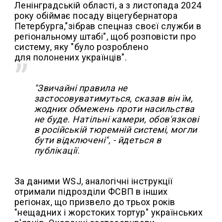
Ленінградській області, а з листопада 2024
року обіймає посаду віцегубернатора
Петербурга,"зібрав спецназ своєї служби в
регіональному штабі", щоб розповісти про
систему, яку "було розроблено
для полонених українців".
"Звичайні правила не
застосовуватимуться, сказав він їм,
жодних обмежень проти насильства
не буде. Натільні камери, обов'язкові
в російській тюремній системі, могли
бути відключені", - йдеться в
публікації.
За даними WSJ, аналогічні інструкції
отримали підрозділи ФСВП в інших
регіонах, що призвело до трьох років
"нещадних і жорстоких тортур" українських