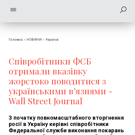
Головна
›
НОВИНИ
›
Україна
Співробітники ФСБ
отримали вказівку
жорстоко поводитися з
українськими в’язнями -
Wall Street Journal
З початку повномасштабного вторгнення
росії в Україну керівні співробітники
Федеральної служби виконання покарань