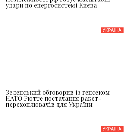
удари по енергосистемі Києва
УКРАЇНА
Зеленський обговорив із генсеком
НАТО Рютте постачання ракет-
перехоплювачів для України
УКРАЇНА