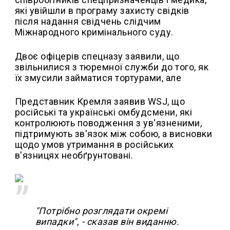
які увійшли в програму захисту свідків
після надання свідчень слідчим
Міжнародного кримінального суду.
Двоє офіцерів спецназу заявили, що
звільнилися з тюремної служби до того, як
їх змусили займатися тортурами, але
Представник Кремля заявив WSJ, що
російські та українські омбудсмени, які
контролюють поводження з ув'язненими,
підтримують зв'язок між собою, а висновки
щодо умов утримання в російських
в'язницях необґрунтовані.
"Потрібно розглядати окремі
випадки", - сказав він виданню.