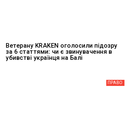
Ветерану KRAKEN оголосили підозру
за 6 статтями: чи є звинувачення в
убивстві українця на Балі
ПРАВО