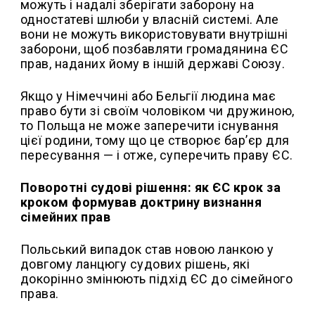
можуть і надалі зберігати заборону на
одностатеві шлюби у власній системі. Але
вони не можуть використовувати внутрішні
заборони, щоб позбавляти громадянина ЄС
прав, наданих йому в іншій державі Союзу.
Якщо у Німеччині або Бельгії людина має
право бути зі своїм чоловіком чи дружиною,
то Польща не може заперечити існування
цієї родини, тому що це створює бар’єр для
пересування — і отже, суперечить праву ЄС.
Поворотні судові рішення: як ЄС крок за
кроком формував доктрину визнання
сімейних прав
Польський випадок став новою ланкою у
довгому ланцюгу судових рішень, які
докорінно змінюють підхід ЄС до сімейного
права.