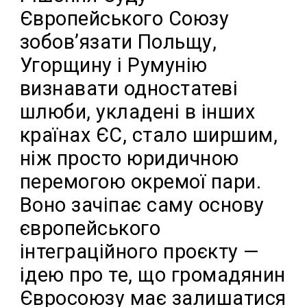
Європейського Союзу
зобов’язати Польщу,
Угорщину і Румунію
визнавати одностатеві
шлюби, укладені в інших
країнах ЄС, стало ширшим,
ніж просто юридичною
перемогою окремої пари.
Воно зачіпає саму основу
європейського
інтеграційного проєкту —
ідею про те, що громадянин
Євросоюзу має залишатися