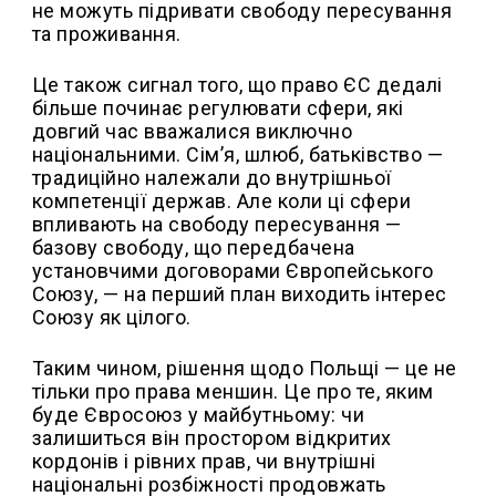
не можуть підривати свободу пересування
та проживання.
Це також сигнал того, що право ЄС дедалі
більше починає регулювати сфери, які
довгий час вважалися виключно
національними. Сім’я, шлюб, батьківство —
традиційно належали до внутрішньої
компетенції держав. Але коли ці сфери
впливають на свободу пересування —
базову свободу, що передбачена
установчими договорами Європейського
Союзу, — на перший план виходить інтерес
Союзу як цілого.
Таким чином, рішення щодо Польщі — це не
тільки про права меншин. Це про те, яким
буде Євросоюз у майбутньому: чи
залишиться він простором відкритих
кордонів і рівних прав, чи внутрішні
національні розбіжності продовжать