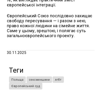
європейської інтеграції.
Європейський Союз послідовно захищає
свободу пересування — і разом з нею,
право кожної людини на сімейне життя.
Саме у цьому, зрештою, і полягає суть
загальноєвропейського проекту.
30.11.2025
Теги
Польща
сексменшини
лгбт
Європейський суд