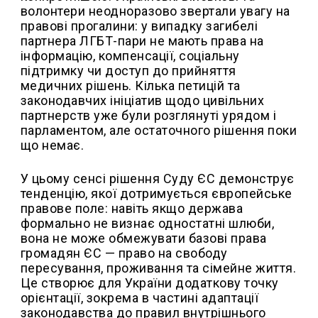
волонтери неодноразово звертали увагу на
правові прогалини: у випадку загибелі
партнера ЛГБТ-пари не мають права на
інформацію, компенсації, соціальну
підтримку чи доступ до прийняття
медичних рішень. Кілька петицій та
законодавчих ініціатив щодо цивільних
партнерств уже були розглянуті урядом і
парламентом, але остаточного рішення поки
що немає.
У цьому сенсі рішення Суду ЄС демонструє
тенденцію, якої дотримується європейське
правове поле: навіть якщо держава
формально не визнає одностатні шлюби,
вона не може обмежувати базові права
громадян ЄС — право на свободу
пересування, проживання та сімейне життя.
Це створює для України додаткову точку
орієнтації, зокрема в частині адаптації
законодавства до правил внутрішнього