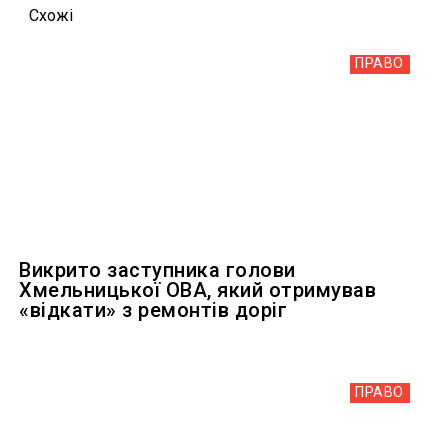
Схожi
ПРАВО
Викрито заступника голови
Хмельницької ОВА, який отримував
«відкати» з ремонтів доріг
ПРАВО