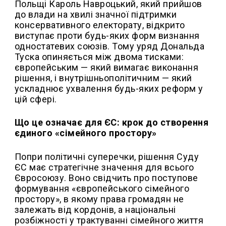
Польщі Кароль Навроцький, який прийшов
до влади на хвилі значної підтримки
консервативного електорату, відкрито
виступає проти будь-яких форм визнання
одностатевих союзів. Тому уряд Дональда
Туска опиняється між двома тисками:
європейським — який вимагає виконання
рішення, і внутрішньополітичним — який
ускладнює ухвалення будь-яких реформ у
цій сфері.
Що це означає для ЄС: крок до створення
єдиного «сімейного простору»
Попри політичні суперечки, рішення Суду
ЄС має стратегічне значення для всього
Євросоюзу. Воно свідчить про поступове
формування «європейського сімейного
простору», в якому права громадян не
залежать від кордонів, а національні
розбіжності у трактуванні сімейного життя