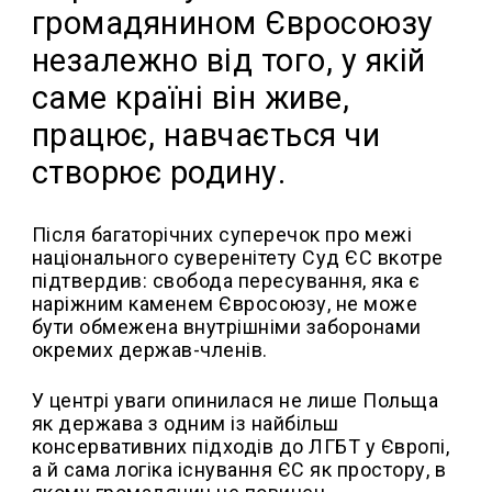
громадянином Євросоюзу
незалежно від того, у якій
саме країні він живе,
працює, навчається чи
створює родину.
Після багаторічних суперечок про межі
національного суверенітету Суд ЄС вкотре
підтвердив: свобода пересування, яка є
наріжним каменем Євросоюзу, не може
бути обмежена внутрішніми заборонами
окремих держав-членів.
У центрі уваги опинилася не лише Польща
як держава з одним із найбільш
консервативних підходів до ЛГБТ у Європі,
а й сама логіка існування ЄС як простору, в