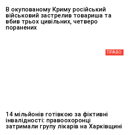
В окупованому Криму російський
військовий застрелив товариша та
вбив трьох цивільних, четверо
поранених
ПРАВО
14 мільйонів готівкою за фіктивні
інвалідності: правоохоронці
затримали групу лікарів на Харківщині