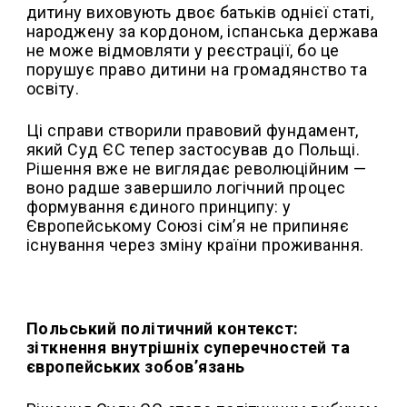
дитину виховують двоє батьків однієї статі,
народжену за кордоном, іспанська держава
не може відмовляти у реєстрації, бо це
порушує право дитини на громадянство та
освіту.
Ці справи створили правовий фундамент,
який Суд ЄС тепер застосував до Польщі.
Рішення вже не виглядає революційним —
воно радше завершило логічний процес
формування єдиного принципу: у
Європейському Союзі сім’я не припиняє
існування через зміну країни проживання.
Польський політичний контекст:
зіткнення внутрішніх суперечностей та
європейських зобов’язань