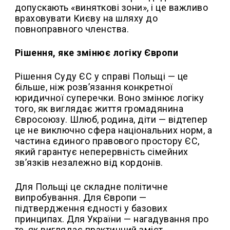
допускають «виняткові зони», і це важливо
враховувати Києву на шляху до
повноправного членства.
Рішення, яке змінює логіку Європи
Рішення Суду ЄС у справі Польщі — це
більше, ніж розв’язання конкретної
юридичної суперечки. Воно змінює логіку
того, як виглядає життя громадянина
Євросоюзу. Шлюб, родина, діти — відтепер
це не виключно сфера національних норм, а
частина єдиного правового простору ЄС,
який гарантує неперервність сімейних
зв’язків незалежно від кордонів.
Для Польщі це складне політичне
випробування. Для Європи —
підтвердження єдності у базових
принципах. Для України — нагадування про
те, як виглядає практичний зміст