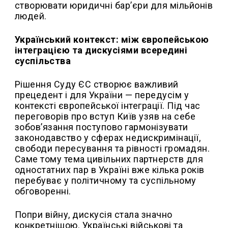
створювати юридичні бар’єри для мільйонів
людей.
Український контекст: між європейською
інтеграцією та дискусіями всередині
суспільства
Рішення Суду ЄС створює важливий
прецедент і для України — передусім у
контексті європейської інтеграції. Під час
переговорів про вступ Київ узяв на себе
зобов’язання поступово гармонізувати
законодавство у сферах недискримінації,
свободи пересування та рівності громадян.
Саме тому тема цивільних партнерств для
одностатних пар в Україні вже кілька років
перебуває у політичному та суспільному
обговоренні.
Попри війну, дискусія стала значно
конкретнішою. Українські військові та