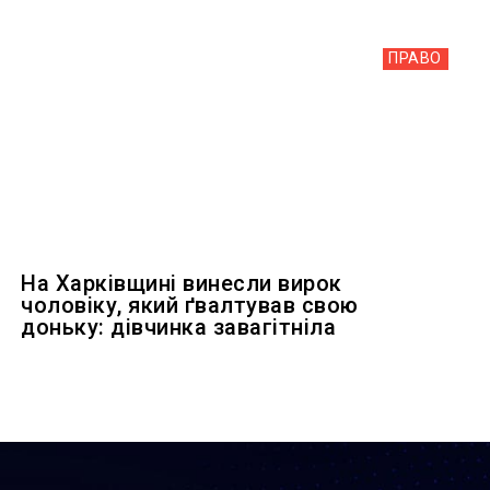
ПРАВО
На Харківщині винесли вирок
чоловіку, який ґвалтував свою
доньку: дівчинка завагітніла