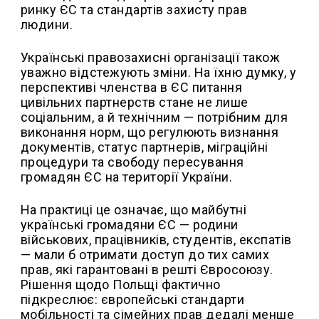
ринку ЄС та стандартів захисту прав
людини.
Українські правозахисні організації також
уважно відстежують зміни. На їхню думку, у
перспективі членства в ЄС питання
цивільних партнерств стане не лише
соціальним, а й технічним — потрібним для
виконання норм, що регулюють визнання
документів, статус партнерів, міграційні
процедури та свободу пересування
громадян ЄС на території України.
На практиці це означає, що майбутні
українські громадяни ЄС — родини
військових, працівників, студентів, експатів
— мали б отримати доступ до тих самих
прав, які гарантовані в решті Євросоюзу.
Рішення щодо Польщі фактично
підкреслює: європейські стандарти
мобільності та сімейних прав дедалі менше