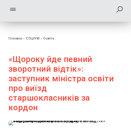
Головна
›
СОЦІУМ
›
Освіта
«Щороку йде певний
зворотний відтік»:
заступник міністра освіти
про виїзд
старшокласників за
кордон