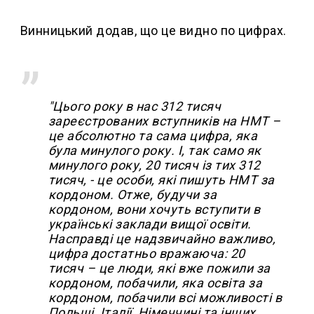
Винницький додав, що це видно по цифрах.
"Цього року в нас 312 тисяч
зареєстрованих вступників на НМТ –
це абсолютно та сама цифра, яка
була минулого року. І, так само як
минулого року, 20 тисяч із тих 312
тисяч, - це особи, які пишуть НМТ за
кордоном. Отже, будучи за
кордоном, вони хочуть вступити в
українські заклади вищої освіти.
Насправді це надзвичайно важливо,
цифра достатньо вражаюча: 20
тисяч – це люди, які вже пожили за
кордоном, побачили, яка освіта за
кордоном, побачили всі можливості в
Польщі, Італії, Німеччині та інших