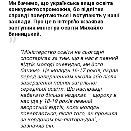
Ми бачимо, що українська вища освіта
конкурентоспроможна, бо підлітки
справді повертаються і вступають у наші
заклади. Про це в інтерв'ю жзаявив
заступник міністра освіти Михайло
Винницький.
"Міністерство освіти на сьогодні
спостерігає за тим, що в нас є певний
відтік молоді очевидно, ми його
бачимо. Це молодь 16-17 років, якраз
перед завершенням школи або після
завершення повної загальної
середньої освіти. Що насправді
набагато більше надихає – щороку в
нас іде у 18-19 років певний
зворотний відтік, коли молодь
повертається, після того, як прожила
за кордоном рік-півтора-два", -
зазначив він.