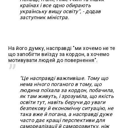
країнах і все одно обирають
українську вищу освіту", - додав
заступник міністра.
На його думку, насправді "ми хочемо не те
що запобігти виїзду за кордон, а хочемо
мотивувати людей до повернення".
"Це насправді важливіше. Тому що
нема нічого поганого в тому, що
людина поїхала за кордон, побачила,
як там живуть, і зрозуміла, що якість
освіти тут, навіть беручи до уваги
безпекову й економічну ситуацію, не
така вже й погана, а насправді дуже
часто дає кращі перспективи для
самореалізації й саморозвитку, ніж