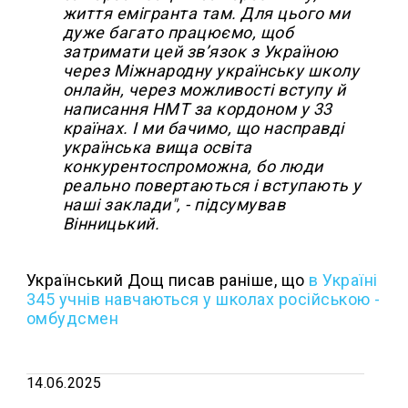
життя емігранта там. Для цього ми
дуже багато працюємо, щоб
затримати цей зв’язок з Україною
через Міжнародну українську школу
онлайн, через можливості вступу й
написання НМТ за кордоном у 33
країнах. І ми бачимо, що насправді
українська вища освіта
конкурентоспроможна, бо люди
реально повертаються і вступають у
наші заклади", - підсумував
Вінницький.
Український Дощ писав раніше, що
в Україні
345 учнів навчаються у школах російською -
омбудсмен
14.06.2025