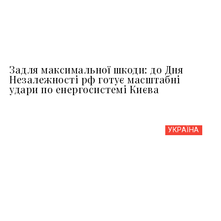
Задля максимальної шкоди: до Дня
Незалежності рф готує масштабні
удари по енергосистемі Києва
УКРАЇНА