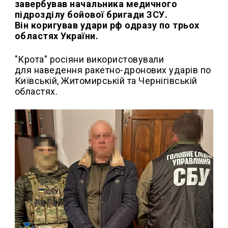
завербував начальника медичного
підрозділу бойової бригади ЗСУ.
Він коригував удари рф одразу по трьох
областях України.
"Крота" росіяни використовували
для наведення ракетно-дронових ударів по
Київській, Житомирській та Чернігівській
областях.