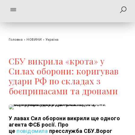
Головна
›
НОВИНИ
›
Україна
СБУ викрила «крота» у
Силах оборони: коригував
удари РФ по складах з
боєприпасами та дронами
У лавах Сил оборони викрили ще одного
агента ФСБ росії. Про
це
повідомила
пресслужба СБУ.Ворог