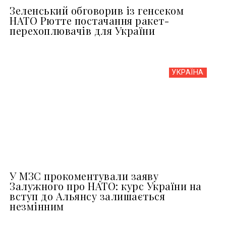
Зеленський обговорив із генсеком
НАТО Рютте постачання ракет-
перехоплювачів для України
УКРАЇНА
У МЗС прокоментували заяву
Залужного про НАТО: курс України на
вступ до Альянсу залишається
незмінним