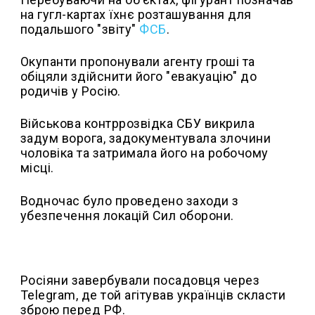
на гугл-картах їхнє розташування для
подальшого "звіту"
ФСБ
.
Окупанти пропонували агенту гроші та
обіцяли здійснити його "евакуацію" до
родичів у Росію.
Військова контррозвідка СБУ викрила
задум ворога, задокументувала злочини
чоловіка та затримала його на робочому
місці.
Водночас було проведено заходи з
убезпечення локацій Сил оборони.
Росіяни завербували посадовця через
Telegram, де той агітував українців скласти
зброю перед РФ.