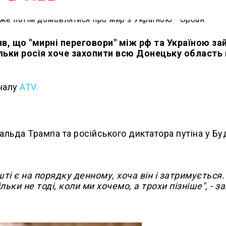
в, що "мирні переговори" між рф та Україною за
ільки росія хоче захопити всю Донецьку область
аналу
ATV.
льда Трампа та російського диктатора путіна у Бу
і є на порядку денному, хоча він і затримується. 
ьки не тоді, коли ми хочемо, а трохи пізніше", - з