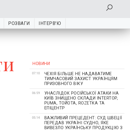
РОЗВАГИ
ІНТЕРВ'Ю
ти
НОВИНИ
ЧЕХІЯ БІЛЬШЕ НЕ НАДАВАТИМЕ
07:10
ТИМЧАСОВИЙ ЗАХИСТ УКРАЇНЦЯМ
ПРИЗОВНОГО ВІКУ
УНАСЛІДОК РОСІЙСЬКОЇ АТАКИ НА
06:59
КИЇВ ЗНИЩЕНО СКЛАДИ INTERTOP,
PUMA, ТОЙОТА, ROZETKA ТА
ЕПІЦЕНТР
ВАЖЛИВИЙ ПРЕЦЕДЕНТ: СУД ШВЕЦІЇ
05:14
ПЕРЕДАВ УКРАЇНІ СУДНО, ЯКЕ
ВИВЕЗЛО УКРАЇНСЬКУ ПРОДУКЦІЮ З