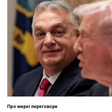
Про мирні переговори