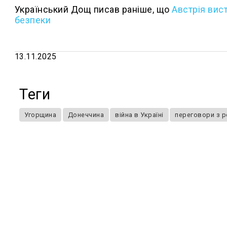
Український Дощ писав раніше, що
Австрія вис
безпеки
13.11.2025
Теги
Угорщина
Донеччина
війна в Україні
переговори з 