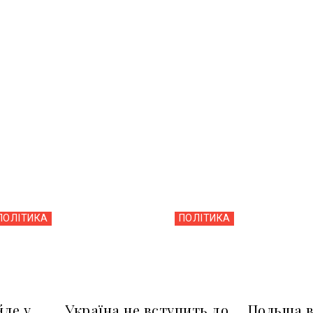
ПОЛІТИКА
ПОЛІТИКА
йде у
Україна не вступить до
Польща в