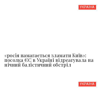
УКРАЇНА
«росія намагається зламати Київ»:
посолка ЄС в Україні відреагувала на
нічний балістичний обстріл
УКРАЇНА