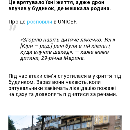
Це врятувало їхні життя, адже дрон
влучив у будинок, де мешкала родина.
Про це
розповіли
в UNICEF.
«Згоріло навіть дитяче ліжечко. Усі її
[Кіри — ред.] речі були в тій кімнаті,
куди влучив шахед», — каже мама
дитини, 29-річна Марина.
Під час атаки сім'я спустилася в укриття під
будинком. Зараз вони чекають, коли
рятувальники закінчать ліквідацію пожежі
на даху та дозволять піднятися за речами.