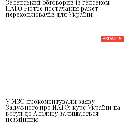
Зеленський обговорив із генсеком
НАТО Рютте постачання ракет-
перехоплювачів для України
УКРАЇНА
У МЗС прокоментували заяву
Залужного про НАТО: курс України на
вступ до Альянсу залишається
незмінним