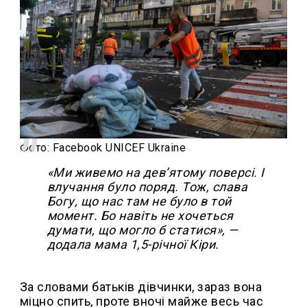
Фото: Facebook UNICEF Ukraine
«Ми живемо на дев’ятому поверсі. І
влучання було поряд. Тож, слава
Богу, що нас там не було в той
момент. Бо навіть не хочеться
думати, що могло б статися», —
додала мама 1,5-річної Кіри.
За словами батьків дівчинки, зараз вона
міцно спить, проте вночі майже весь час