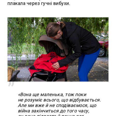
плакала через гучні вибухи.
«Вона ще маленька, тож поки
не розуміє всього, що відбувається.
Але ми вже й не сподіваємося, що
війна закінчиться до того часу,