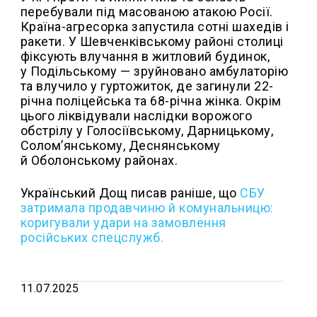
перебували під масованою атакою Росії.
Країна-агресорка запустила сотні шахедів і
ракети. У Шевченківському районі столиці
фіксують влучання в житловий будинок,
у Подільському — зруйновано амбулаторію
та влучило у гуртожиток, де загинули 22-
річна поліцейська та 68-річна жінка. Окрім
цього ліквідували наслідки ворожого
обстрілу у Голосіївському, Дарницькому,
Солом’янському, Деснянському
й Оболонському районах.
Український Дощ писав раніше, що
СБУ
затримала продавчиню й комунальницю:
коригували удари на замовлення
російських спецслужб.
11.07.2025