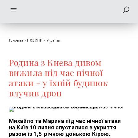
Головна
›
НОВИНИ
›
Україна
Родина з Києва дивом
вижила під час нічної
атаки - у їхній будинок
влучив дрон
Михайло та Марина під час нічної атаки
на Київ 10 липня спустилися в укриття
разом із 1,5-річною донькою Кірою.