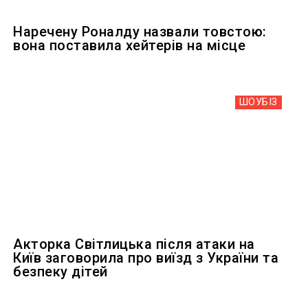
Наречену Роналду назвали товстою:
вона поставила хейтерів на місце
ШОУБIЗ
Акторка Світлицька після атаки на
Київ заговорила про виїзд з України та
безпеку дітей