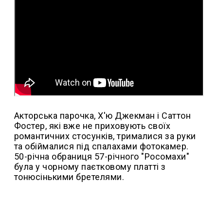
Акторська парочка, Х'ю Джекман і Саттон
Фостер, які вже не приховують своїх
романтичних стосунків, трималися за руки
та обіймалися під спалахами фотокамер.
50-річна обраниця 57-річного "Росомахи"
була у чорному паєтковому платті з
тонюсінькими бретелями.