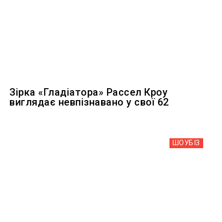
Зірка «Гладіатора» Рассел Кроу
виглядає невпізнавано у свої 62
ШОУБIЗ