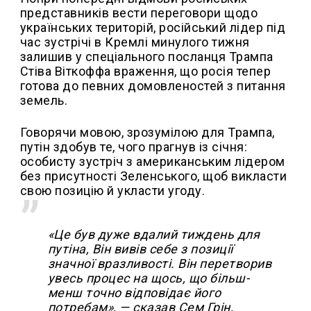
представників вести переговори щодо
українських територій, російський лідер під
час зустрічі в Кремлі минулого тижня
залишив у спеціального посланця Трампа
Стіва Віткоффа враження, що росія тепер
готова до певних домовленостей з питання
земель.
Говорячи мовою, зрозумілою для Трампа,
путін здобув те, чого прагнув із січня:
особисту зустріч з американським лідером
без присутності Зеленського, щоб викласти
свою позицію й укласти угоду.
«Це був дуже вдалий тиждень для
путіна, Він вивів себе з позиції
значної вразливості. Він перетворив
увесь процес на щось, що більш-
менш точно відповідає його
потребам», — сказав Сем Грін,