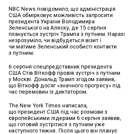
NBC News повідомило, що адміністрація
США обмірковує можливість запросити
президента України Володимира
Зеленського на Аляску, де 15 серпня
планується зустріч Трампа з путіним. Наразі
незрозуміло, чи відбудеться візит і
чи матиме Зеленський особисті контакти
з путіним.
6 серпня спецпредставник президента
США Стів Віткофф провів зустріч з путіним
у Москві. Дональд Трамп згодом заявив,
що Віткофф досяг «значного прогресу» під
час перемовин із диктатором.
The New York Times написала,
що президент США під час розмови з
європейськими лідерами 6 серпня заявив,
що готовий зустрітися з путіним уже
наступного тижня. Після цього він планує