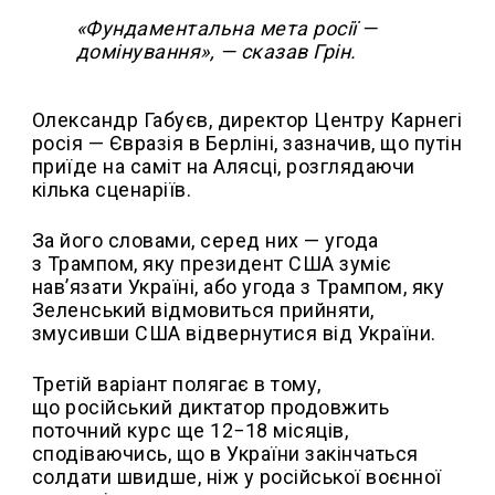
«Фундаментальна мета росії —
домінування», — сказав Грін.
Олександр Габуєв, директор Центру Карнегі
росія — Євразія в Берліні, зазначив, що путін
приїде на саміт на Алясці, розглядаючи
кілька сценаріїв.
За його словами, серед них — угода
з Трампом, яку президент США зуміє
нав’язати Україні, або угода з Трампом, яку
Зеленський відмовиться прийняти,
змусивши США відвернутися від України.
Третій варіант полягає в тому,
що російський диктатор продовжить
поточний курс ще 12−18 місяців,
сподіваючись, що в України закінчаться
солдати швидше, ніж у російської воєнної