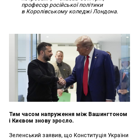
професор російської політики
в Королівському коледжі Лондона.
Тим часом напруження між Вашингтоном
і Києвом знову зросло.
Зеленський заявив, що Конституція України