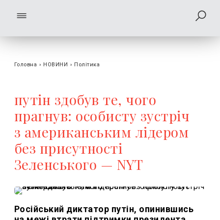
Головна
›
НОВИНИ
›
Політика
путін здобув те, чого
прагнув: особисту зустріч
з американським лідером
без присутності
Зеленського — NYT
Російський диктатор путін, опинившись
на межі втрати підтримки президента