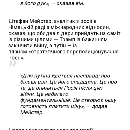
з його рук», — сказав він.
Штефан Мейстер, аналітик з росії в
Німецькій раді з міжнародних відносин,
сказав, що обидва лідери прийдуть на саміт
із різними цілями — Трамп із бажанням
закінчити війну, а путін — із
планом «стратегічного перепозиціонування
Росії».
«Для путіна йдеться насправді про
більші цілі. Це його спадщина. Це про
те, де опиниться Росія після цієї
війни. Це набагато
фундаментальніше. Це створює іншу
готовність платити ціну», — додав
Мейстер.