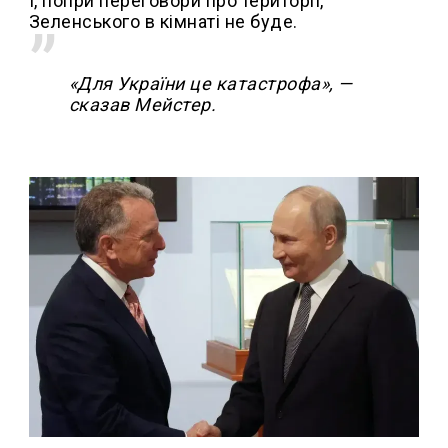
І, попри переговори про території,
Зеленського в кімнаті не буде.
«Для України це катастрофа», —
сказав Мейстер.