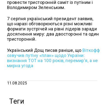
провести тристоронній саміт із путіним і
Володимиром Зеленським.
7 серпня український президент заявив,
що наразі обговорюються різні можливі
формати зустрічей на рівні лідерів заради
досягнення миру: два двосторонні та один
тристоронній.
Український Дощ писав раніше, що
Віткофф
озвучив путіну «план» щодо України:
визнання ТОТ на 100 років, перемир’я, а не
мирна угода
11.08.2025
Теги