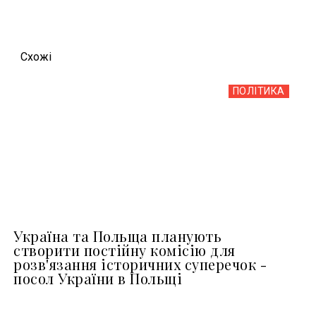
Схожi
ПОЛІТИКА
Україна та Польща планують
створити постійну комісію для
розв'язання історичних суперечок -
посол України в Польщі