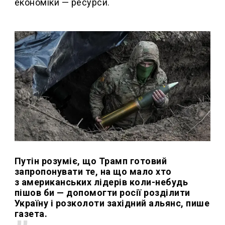
економіки — ресурси.
Путін розуміє, що Трамп готовий
запропонувати те, на що мало хто
з американських лідерів коли-небудь
пішов би — допомогти росії розділити
Україну і розколоти західний альянс, пише
газета.