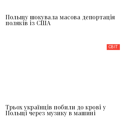
Польщу шокувала масова депортація
поляків із США
СВІТ
Трьох українців побили до крові у
Польщі через музику в машині