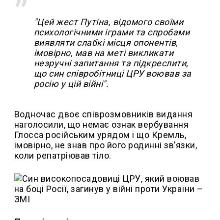
"Цей жест Путіна, відомого своїми
психологічними іграми та спробами
виявляти слабкі місця опонентів,
імовірно, мав на меті викликати
незручні запитання та підкреслити,
що син співробітниці ЦРУ воював за
росію у цій війні".
Водночас двоє співрозмовників видання
наголосили, що немає ознак вербування
Глосса російським урядом і що Кремль,
імовірно, не знав про його родинні зв’язки,
коли репатріював тіло.