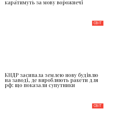
каратимуть за мову ворожнечі
СВІТ
КНДР засипала землею нову будівлю
на заводі, де виробляють ракети для
рф: що показали супутники
СВІТ