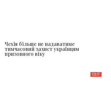
Чехія більше не надаватиме
тимчасовий захист українцям
призовного віку
СВІТ