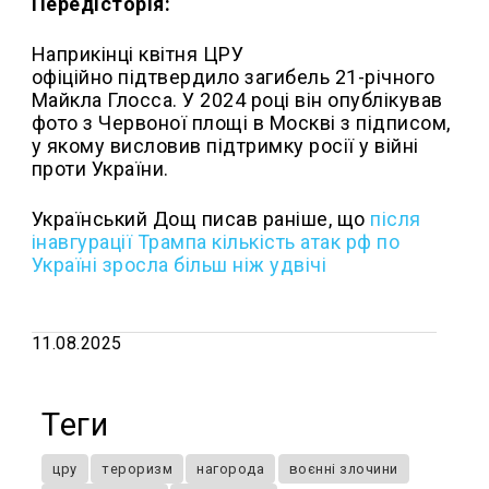
Передісторія:
Наприкінці квітня ЦРУ
офіційно підтвердило загибель 21-річного
Майкла Глосса. У 2024 році він опублікував
фото з Червоної площі в Москві з підписом,
у якому висловив підтримку росії у війні
проти України.
Український Дощ писав раніше, що
після
інавгурації Трампа кількість атак рф по
Україні зросла більш ніж удвічі
11.08.2025
Теги
цру
тероризм
нагорода
воєнні злочини