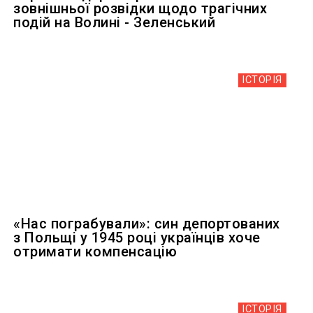
зовнішньої розвідки щодо трагічних
подій на Волині - Зеленський
ІСТОРІЯ
«Нас пограбували»: син депортованих
з Польщі у 1945 році українців хоче
отримати компенсацію
ІСТОРІЯ