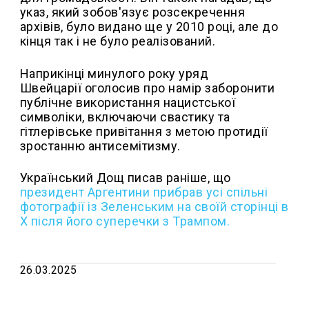
указ, який зобов'язує розсекречення
архівів, було видано ще у 2010 році, але до
кінця так і не було реалізований.
Наприкінці минулого року уряд
Швейцарії оголосив про намір заборонити
публічне використання нацистської
символіки, включаючи свастику та
гітлерівське привітання з метою протидії
зростанню антисемітизму.
Український Дощ писав раніше, що
президент Аргентини прибрав усі спільні
фотографії із Зеленським на своїй сторінці в
X після його суперечки з Трампом.
26.03.2025