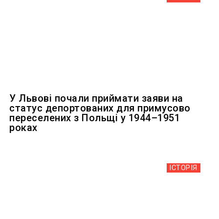
У Львові почали приймати заяви на
статус депортованих для примусово
переселених з Польщі у 1944–1951
роках
ІСТОРІЯ