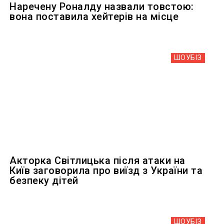
Наречену Роналду назвали товстою:
вона поставила хейтерів на місце
ШОУБIЗ
Акторка Світлицька після атаки на
Київ заговорила про виїзд з України та
безпеку дітей
ШОУБIЗ