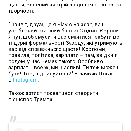
щастя, веселий настрій за допомогою своєї
творчості.
"Привіт, друзі, це я Slavic Balagan, ваш
улюблений старший брат зі Східної Європи!
Я тут, щоб змусити вас сміятися і забути всі
ті дурні формальності Заходу, які утримують
вас від справжнього щастя! Костюми,
правила, політика, зарплати – там, звідки я
родом, у нас немає такого. Особливо
зарплат. І все ж, ми щасливі. Ти теж можеш
бути! Тож, підписуйтесь!" – заявив Потап
в
Instagram
.
Також артист поквапився створити
піснюпро Трампа.