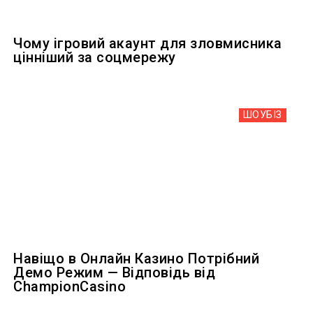
Чому ігровий акаунт для зловмисника
цінніший за соцмережу
ШОУБIЗ
Навіщо в Онлайн Казино Потрібний
Демо Режим — Відповідь від
ChampionCasino