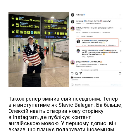
Також репер змінив свій псевдонім. Тепер
він виступатиме як Slavic Balagan. Ба більше,
Олексій навіть створив нову сторінку
в Instagram, де публікує контент
англійською мовою. У першому дописі він
вказав, що планує подарувати іноземцям