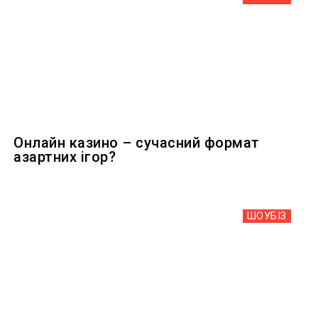
Онлайн казино – сучасний формат
азартних ігор?
ШОУБIЗ