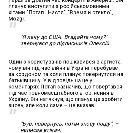
планує виступити з російськомовними
хітами "Потап і Настя", "Время и стекло",
Mozgi.
"Я лечу до США. Вгадайте чому?" –
звернувся до підписників Олексій.
Один з користувачів поцікавився в артиста,
чому він під час війни в Україні перебуває
за кордоном та коли планує повернутися на
батьківщину. У відповідь на це у
коментарях Потап зазначив, що повертався
під час повномасштабного вторгнення в
Україну. Він натякнув, що планує це зробити
знову, але коли саме – не вказав.
"Був, повернусь, потім знову поїду", –
написав втікач.