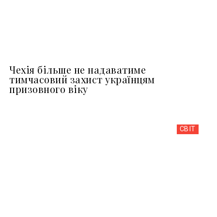
Чехія більше не надаватиме
тимчасовий захист українцям
призовного віку
СВІТ