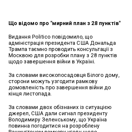
Що відомо про "мирний план з 28 пунктів"
Видання Politico повідомило, що
адміністрація президента США Дональда
Трампа таємно проводить консультації з
Москвою для розробки плану з 28 пунктів
щодо завершення війни в Україні.
За словами високопосадовця Білого дому,
сторони можуть узгодити рамкову
домовленість про завершення війни до
кінця листопада.
За словами двох обізнаних із ситуацією
джерел, США дали сигнал президенту
Володимиру Зеленському, що Україна
повинна погодитися на розроблену
Вашингтоном рамкову угоду щодо