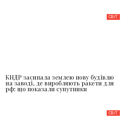
СВІТ
КНДР засипала землею нову будівлю
на заводі, де виробляють ракети для
рф: що показали супутники
СВІТ