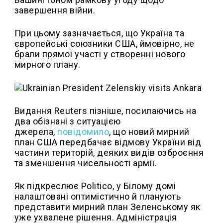
завершення війни.
При цьому зазначається, що Україна та
європейські союзники США, ймовірно, не
брали прямої участі у створенні нового
мирного плану.
Видання Reuters пізніше, посилаючись на
два обізнані з ситуацією
джерела,
повідомило
, що новий мирний
план США передбачає відмову України від
частини територій, деяких видів озброєння
та зменшення чисельності армії.
Як підкреслює Politico, у Білому домі
налаштовані оптимістично й планують
представити мирний план Зеленському як
уже ухвалене рішення. Адміністрація