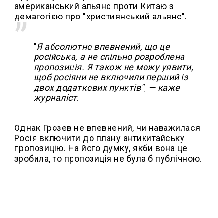
американський альянс проти Китаю з
демагогією про "християнський альянс".
"
Я абсолютно впевнений, що це
російська, а не спільно розроблена
пропозиція. Я також не можу уявити,
щоб росіяни не включили перший із
двох додаткових пунктів", — каже
журналіст
.
Однак Грозев не впевнений, чи наважилася
Росія включити до плану антикитайську
пропозицію. На його думку, якби вона це
зробила, то пропозиція не була б публічною.