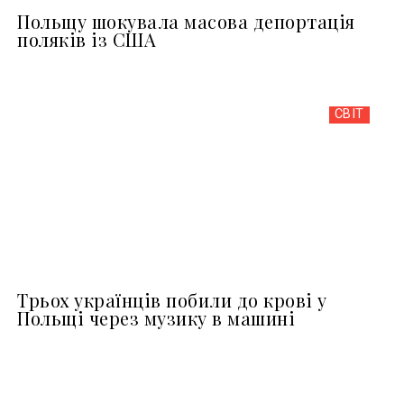
Польщу шокувала масова депортація
поляків із США
СВІТ
Трьох українців побили до крові у
Польщі через музику в машині