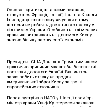
Основна критика, за даними видання,
стосується Франції, Іспанії, Італії та Канади.
Їх неодноразово звинувачували в тому,
що вони не роблять достатнього внеску у
підтримку України. Особливо на тлі менших
країн, які витрачають на допомогу Києву
значно більшу частку своїх економік.
Президент США Дональд Трамп тим часом
практично припинив масштабні безоплатні
поставки допомоги Україні. Вашингтон
зараз робить ставку на продаж
американської зброї Києву за гроші
європейських союзників.
Перед зустріччю НАТО у Швеції прем’єр-
міністр країни Ульф Крістерссон закликав