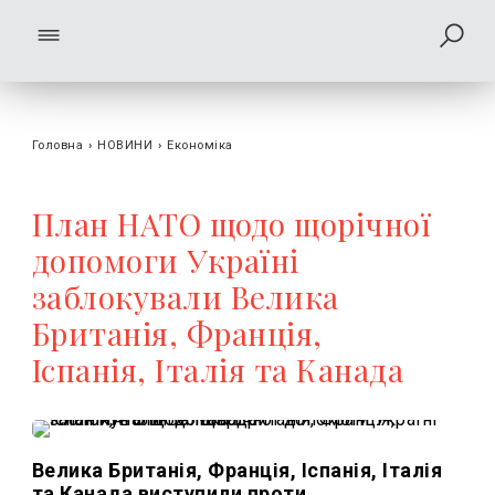
Головна
›
НОВИНИ
›
Економіка
План НАТО щодо щорічної
допомоги Україні
заблокували Велика
Британія, Франція,
Іспанія, Італія та Канада
Велика Британія, Франція, Іспанія, Італія
та Канада виступили проти