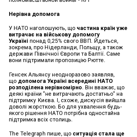
Нерівна допомога
У НАТО наголошують, що
частина країн уже
витрачає на військову допомогу
Україні
понад 0,25% свого ВВП. Йдеться,
зокрема, про Нідерланди, Польщу, а також
держави Північної Європи та Балтії. Саме
вони підтримали пропозицію Рютте.
Генсек Альянсу неодноразово заявляв,
що
допомога Україні всередині НАТО
розподілена нерівномірно
. Він вважає, що
деякі країни "не витрачають достатньо" на
підтримку Києва. І, схоже, дискусія вийшла
доволі жорсткою. Бо для ухвалення будь-
якого рішення НАТО потрібна одностайна
підтримка всіх столиць.
The Telegraph пише, що
ситуація стала ще