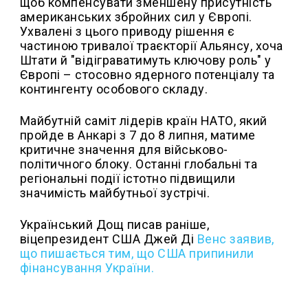
щоб компенсувати зменшену присутність
американських збройних сил у Європі.
Ухвалені з цього приводу рішення є
частиною тривалої траєкторії Альянсу, хоча
Штати й "відіграватимуть ключову роль" у
Європі – стосовно ядерного потенціалу та
контингенту особового складу.
Майбутній саміт лідерів країн НАТО, який
пройде в Анкарі з 7 до 8 липня, матиме
критичне значення для військово-
політичного блоку. Останні глобальні та
регіональні події істотно підвищили
значимість майбутньої зустрічі.
Український Дощ писав раніше,
віцепрезидент США Джей Ді
Венс заявив,
що пишається тим, що США припинили
фінансування України.