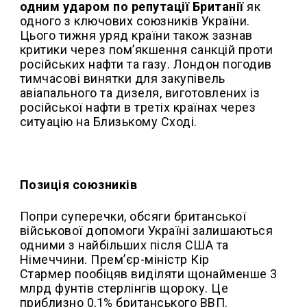
одним ударом по репутації Британії
як
одного з ключових союзників України.
Цього тижня уряд країни також зазнав
критики через пом’якшення санкцій проти
російських нафти та газу. Лондон погодив
тимчасові винятки для закупівель
авіапального та дизеля, виготовлених із
російської нафти в третіх країнах через
ситуацію на Близькому Сході.
Позиція союзників
Попри суперечки, обсяги британської
військової допомоги Україні залишаються
одними з найбільших після США та
Німеччини. Прем’єр-міністр Кір
Стармер пообіцяв виділяти щонайменше 3
млрд фунтів стерлінгів щороку. Це
приблизно 0,1% британського ВВП.