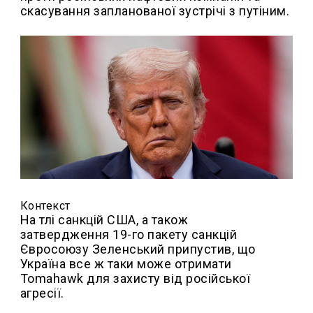
скасування запланованої зустрічі з путіним.
Контекст
На тлі санкцій США, а також
затвердження 19-го пакету санкцій
Євросоюзу Зеленський припустив, що
Україна все ж таки може отримати
Tomahawk для захисту від російської
агресії.