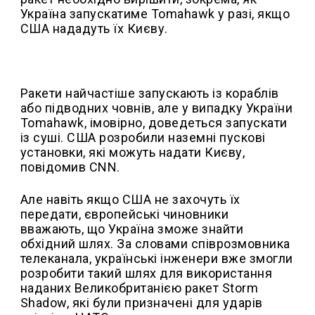
Україна запускатиме Tomahawk у разі, якщо
США нададуть їх Києву.
Ракети найчастіше запускають із кораблів
або підводних човнів, але у випадку України
Tomahawk, імовірно, доведеться запускати
із суші. США розробили наземні пускові
установки, які можуть надати Києву,
повідомив CNN.
Але навіть якщо США не захочуть їх
передати, європейські чиновники
вважають, що Україна зможе знайти
обхідний шлях. За словами співрозмовника
телеканала, українські інженери вже змогли
розробити такий шлях для використання
наданих Великобританією ракет Storm
Shadow, які були призначені для ударів