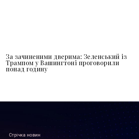
За зачиненими дверима: Зеленський із
Трампом у Вашингтоні проговорили
понад годину
Стрiчка новин