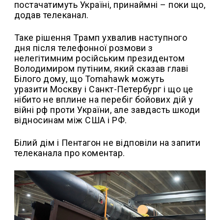
постачатимуть Україні, принаймні – поки що,
додав телеканал.
Таке рішення Трамп ухвалив наступного
дня після телефонної розмови з
нелегітимним російським президентом
Володимиром путіним, який сказав главі
Білого дому, що Tomahawk можуть
уразити Москву і Санкт-Петербург і що це
нібито не вплине на перебіг бойових дій у
війні рф проти України, але завдасть шкоди
відносинам між США і РФ.
Білий дім і Пентагон не відповіли на запити
телеканала про коментар.