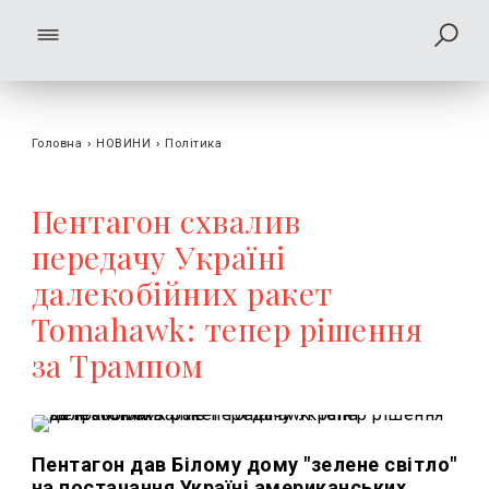
Головна
›
НОВИНИ
›
Політика
Пентагон схвалив
передачу Україні
далекобійних ракет
Tomahawk: тепер рішення
за Трампом
Пентагон дав Білому дому "зелене світло"
на постачання Україні американських