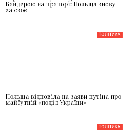
Бандерою на прапорі: Польща знову
за своє
ПОЛІТИКА
Польща відповіла на заяви путіна про
майбутній «поділ України»
ПОЛІТИКА