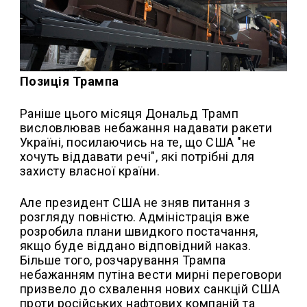
Позиція Трампа
Раніше цього місяця Дональд Трамп
висловлював небажання надавати ракети
Україні, посилаючись на те, що США "не
хочуть віддавати речі", які потрібні для
захисту власної країни.
Але президент США не зняв питання з
розгляду повністю. Адміністрація вже
розробила плани швидкого постачання,
якщо буде віддано відповідний наказ.
Більше того, розчарування Трампа
небажанням путіна вести мирні переговори
призвело до схвалення нових санкцій США
проти російських нафтових компаній та