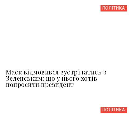
ПОЛІТИКА
Маск відмовився зустрічатись з
Зеленським: що у нього хотів
попросити президент
ПОЛІТИКА