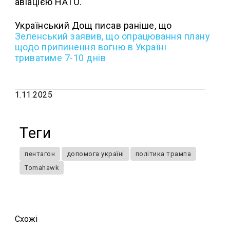
авіацією НАТО.
Український Дощ писав раніше, що
Зеленський заявив, що опрацювання плану
щодо припинення вогню в Україні
триватиме 7-10 днів
1.11.2025
Теги
пентагон
допомога україні
політика трампа
Tomahawk
Схожi