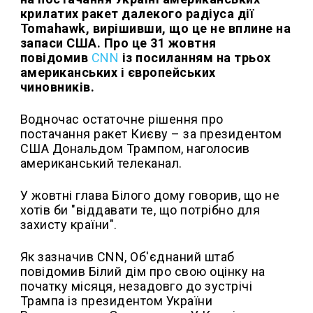
крилатих ракет далекого радіуса дії
Tomahawk, вирішивши, що це не вплине на
запаси США. Про це 31 жовтня
повідомив
CNN
із посиланням на трьох
американських і європейських
чиновників.
Водночас остаточне рішення про
постачання ракет Києву – за президентом
США Дональдом Трампом, наголосив
американський телеканал.
У жовтні глава Білого дому говорив, що не
хотів би "віддавати те, що потрібно для
захисту країни".
Як зазначив CNN, Об'єднаний штаб
повідомив Білий дім про свою оцінку на
початку місяця, незадовго до зустрічі
Трампа із президентом України