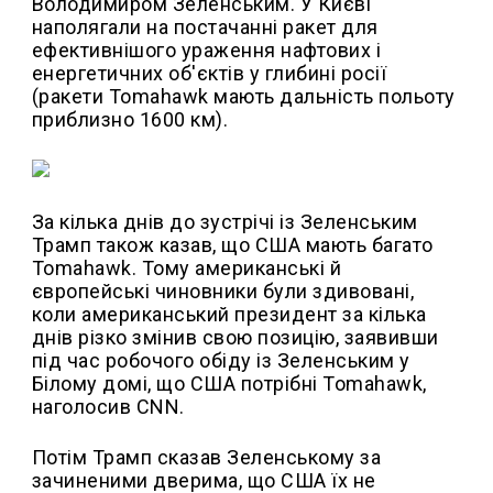
Володимиром Зеленським. У Києві
наполягали на постачанні ракет для
ефективнішого ураження нафтових і
енергетичних об'єктів у глибині росії
(ракети Tomahawk мають дальність польоту
приблизно 1600 км).
За кілька днів до зустрічі із Зеленським
Трамп також казав, що США мають багато
Tomahawk. Тому американські й
європейські чиновники були здивовані,
коли американський президент за кілька
днів різко змінив свою позицію, заявивши
під час робочого обіду із Зеленським у
Білому домі, що США потрібні Tomahawk,
наголосив CNN.
Потім Трамп сказав Зеленському за
зачиненими дверима, що США їх не