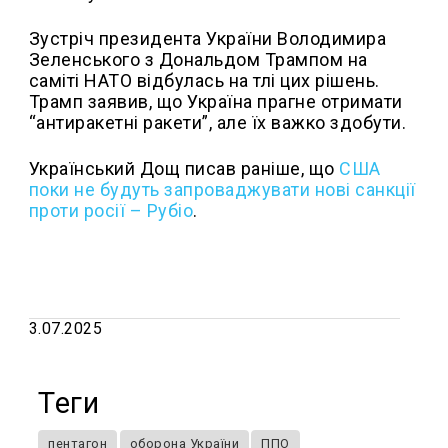
Зустріч президента України Володимира
Зеленського з Дональдом Трампом на
саміті НАТО відбулась на тлі цих рішень.
Трамп заявив, що Україна прагне отримати
“антиракетні ракети”, але їх важко здобути.
Український Дощ писав раніше, що
США
поки не будуть запроваджувати нові санкції
проти росії – Рубіо
.
3.07.2025
Теги
пентагон
оборона України
ППО