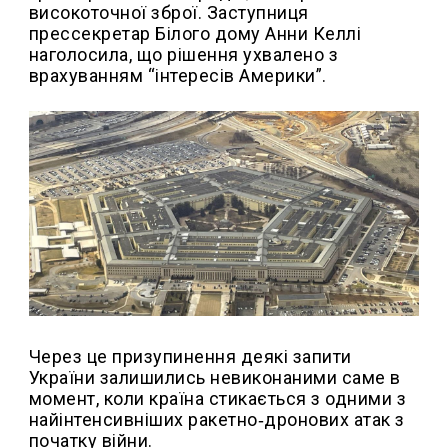
високоточної зброї. Заступниця
прессекретар Білого дому Анни Келлі
наголосила, що рішення ухвалено з
врахуванням “інтересів Америки”.
Через це призупинення деякі запити
України залишились невиконаними саме в
момент, коли країна стикається з одними з
найінтенсивніших ракетно‑дронових атак з
початку війни.