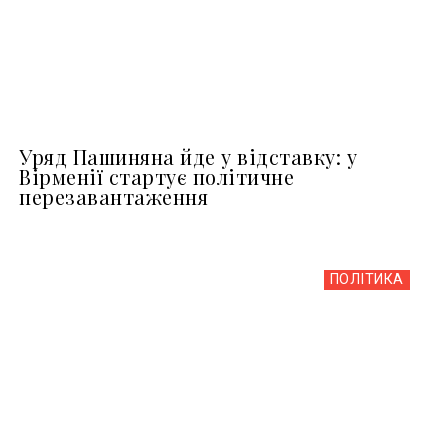
Уряд Пашиняна йде у відставку: у
Вірменії стартує політичне
перезавантаження
ПОЛІТИКА