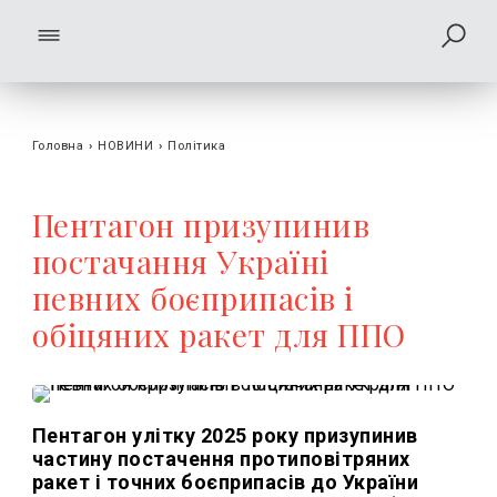
Головна
›
НОВИНИ
›
Політика
Пентагон призупинив
постачання Україні
певних боєприпасів і
обіцяних ракет для ППО
Пентагон улітку 2025 року призупинив
частину постачення протиповітряних
ракет і точних боєприпасів до України