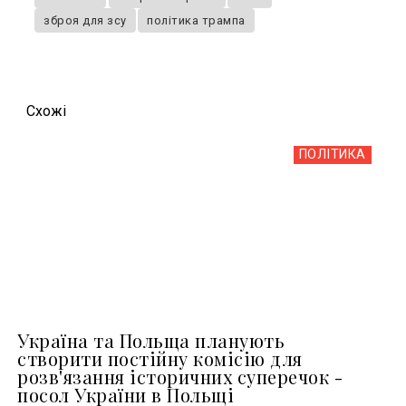
зброя для зсу
політика трампа
Схожi
ПОЛІТИКА
Україна та Польща планують
створити постійну комісію для
розв'язання історичних суперечок -
посол України в Польщі