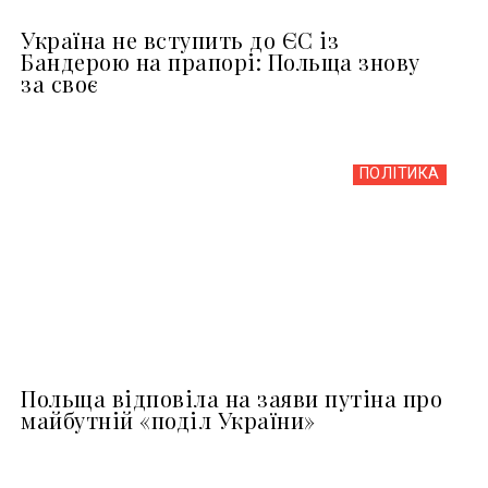
Україна не вступить до ЄС із
Бандерою на прапорі: Польща знову
за своє
ПОЛІТИКА
Польща відповіла на заяви путіна про
майбутній «поділ України»