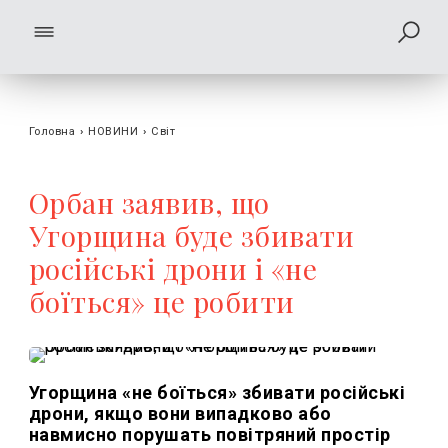
Головна
›
НОВИНИ
›
Світ
Орбан заявив, що
Угорщина буде збивати
російські дрони і «не
боїться» це робити
Угорщина «не боїться» збивати російські
дрони, якщо вони випадково або
навмисно порушать повітряний простір