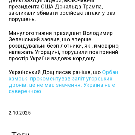
деякі західні лідери, включаючи
президента США Дональда Трампа,
закликали збивати російські літаки у разі
порушень.
Минулого тижня президент Володимир
Зеленський заявив, що вперше
розвідувальні безпілотники, які, ймовірно,
належать Угорщині, порушили повітряний
простір України вздовж кордону.
Український Дощ писав раніше, що
Орбан
хамські прокоментував заліт угорських
дронів: це не має значення. Україна не є
суверенною
2.10.2025