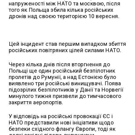
напруженості між НАТО та москвою, після
того як Польща збила кілька російських
дронів над своєю територією 10 вересня.
Цей інцидент став першим випадком збиття
російських повітряних цілей силами НАТО.
Через кілька днів після вторгнення до
Польщі ще один російський безпілотник
пролетів до Румунії, а над Естонією було
виявлено три російські винищувачі. Поява
підозрілих безпілотників у Данії та Норвегії
минулого тижня призвели до тимчасового
закриття аеропортів.
У відповідь на російські провокації ЄС і
НАТО представили нові ініціативи щодо
безпеки східного флангу Європи, тоді як