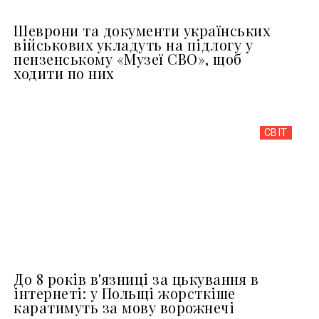
Шеврони та документи українських
військових укладуть на підлогу у
пензенському «Музеї СВО», щоб
ходити по них
СВІТ
До 8 років в'язниці за цькування в
інтернеті: у Польщі жорсткіше
каратимуть за мову ворожнечі