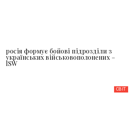
росія формує бойові підрозділи з
українських військовополонених –
ISW
СВІТ