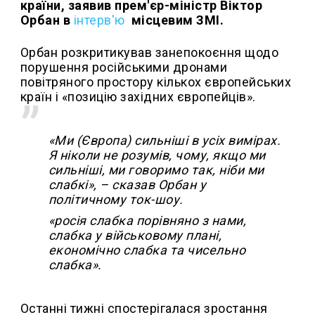
країни, заявив прем'єр-міністр Віктор
Орбан в
інтерв'ю
місцевим ЗМІ.
Орбан розкритикував занепокоєння щодо
порушення російськими дронами
повітряного простору кількох європейських
країн і «позицію західних європейців».
«Ми (Європа) сильніші в усіх вимірах.
Я ніколи не розумів, чому, якщо ми
сильніші, ми говоримо так, ніби ми
слабкі», – сказав Орбан у
політичному ток-шоу.
«росія слабка порівняно з нами,
слабка у військовому плані,
економічно слабка та чисельно
слабка».
Останні тижні спостерігалася зростання