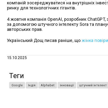
компаній зосереджуватися на внутрішніх інвест
ринку для технологічних гігантів.
4 жовтня компанія OpenAI, розробник ChatGPT, 
за допомогою штучного інтелекту Sora та план
авторських прав.
Український Дощ писав раніше, що
жінка повір
15.10.2025
Теги
Google
Індія
Alphabet
інновації
штучний інтелект