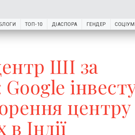
БЛОГИ
ТОП-10
ДІАСПОРА
ГЕНДЕР
СОЦІУМ
ентр ШІ за
Google інвест
ворення центру
 в Індії