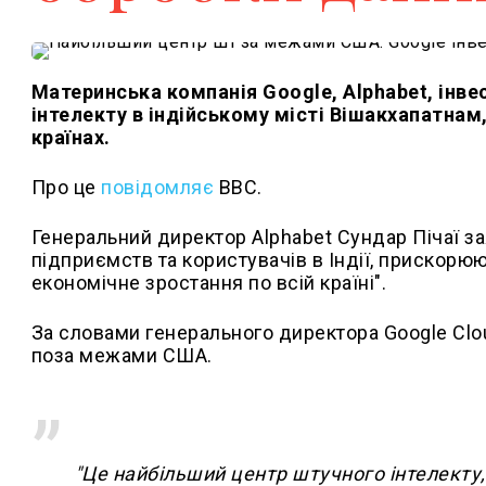
Материнська компанія Google, Alphabet, інв
інтелекту в індійському місті Вішакхапатнам
країнах.
Про це
повідомляє
BBC.
Генеральний директор Alphabet Сундар Пічаї за
підприємств та користувачів в Індії, прискорю
економічне зростання по всій країні".
За словами генерального директора Google Clou
поза межами США.
"Це найбільший центр штучного інтелекту, 