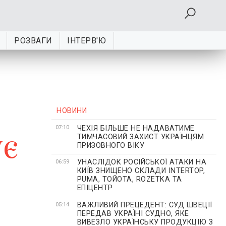
РОЗВАГИ
ІНТЕРВ'Ю
НОВИНИ
ЧЕХІЯ БІЛЬШЕ НЕ НАДАВАТИМЕ
ує
07:10
ТИМЧАСОВИЙ ЗАХИСТ УКРАЇНЦЯМ
ПРИЗОВНОГО ВІКУ
УНАСЛІДОК РОСІЙСЬКОЇ АТАКИ НА
06:59
КИЇВ ЗНИЩЕНО СКЛАДИ INTERTOP,
PUMA, ТОЙОТА, ROZETKA ТА
ЕПІЦЕНТР
ВАЖЛИВИЙ ПРЕЦЕДЕНТ: СУД ШВЕЦІЇ
05:14
ПЕРЕДАВ УКРАЇНІ СУДНО, ЯКЕ
ВИВЕЗЛО УКРАЇНСЬКУ ПРОДУКЦІЮ З