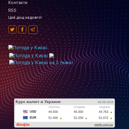
Контакти
RSS
Цей дощ надовго!