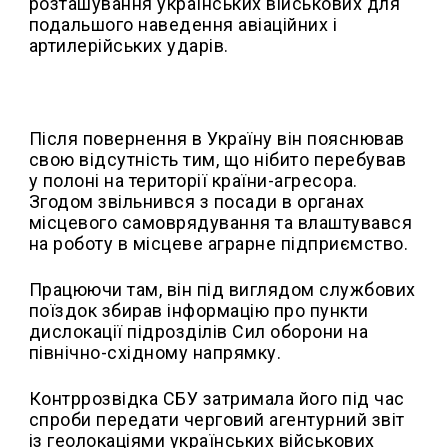
розташування українських військових для
подальшого наведення авіаційних і
артилерійських ударів.
Після повернення в Україну він пояснював
свою відсутність тим, що нібито перебував
у полоні на території країни-агресора.
Згодом звільнився з посади в органах
місцевого самоврядування та влаштувався
на роботу в місцеве аграрне підприємство.
Працюючи там, він під виглядом службових
поїздок збирав інформацію про пункти
дислокації підрозділів Сил оборони на
північно-східному напрямку.
Контррозвідка СБУ затримала його під час
спроби передати черговий агентурний звіт
із геолокаціями українських військових