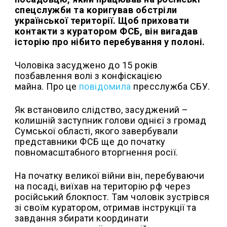
спецслужби та коригував обстріли
української території. Щоб приховати
контакти з куратором ФСБ, він вигадав
історію про нібито перебування у полоні.
Чоловіка засуджено до 15 років
позбавлення волі з конфіскацією
майна. Про це
повідомила
пресслужба СБУ.
Як встановило слідство, засуджений –
колишній заступник голови однієї з громад
Сумської області, якого завербували
представники ФСБ ще до початку
повномасштабного вторгнення росії.
На початку великої війни він, перебуваючи
на посаді, виїхав на територію рф через
російський блокпост. Там чоловік зустрівся
зі своїм куратором, отримав інструкції та
завдання збирати координати