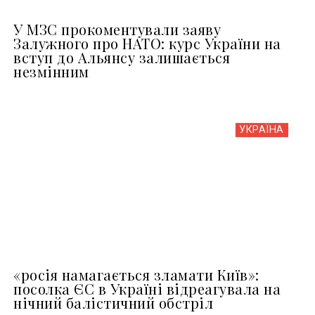
У МЗС прокоментували заяву
Залужного про НАТО: курс України на
вступ до Альянсу залишається
незмінним
УКРАЇНА
«росія намагається зламати Київ»:
посолка ЄС в Україні відреагувала на
нічний балістичний обстріл