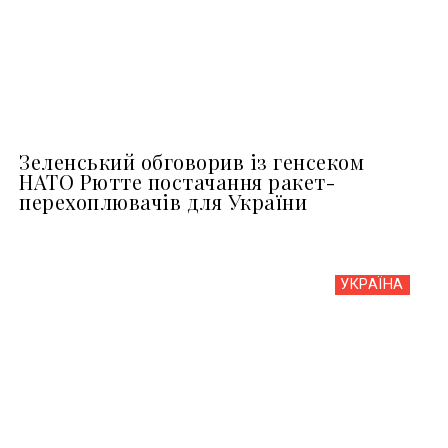
Зеленський обговорив із генсеком
НАТО Рютте постачання ракет-
перехоплювачів для України
УКРАЇНА