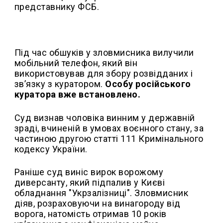
представнику ФСБ.
Під час обшуків у зловмисника вилучили
мобільний телефон, який він
використовував для збору розвідданих і
зв’язку з куратором.
Особу російського
куратора вже встановлено.
Суд визнав чоловіка винним у державній
зраді, вчиненій в умовах воєнного стану, за
частиною другою статті 111 Кримінального
кодексу України.
Раніше суд виніс вирок ворожому
диверсанту, який підпалив у Києві
обладнання "Укрзалізниці". Зловмисник
діяв, розраховуючи на винагороду від
ворога, натомість отримав 10 років