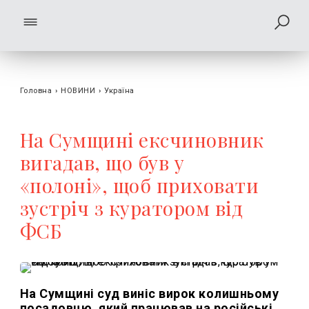
Головна
›
НОВИНИ
›
Україна
На Сумщині ексчиновник
вигадав, що був у
«полоні», щоб приховати
зустріч з куратором від
ФСБ
На Сумщині суд виніс вирок колишньому
посадовцю, який працював на російські