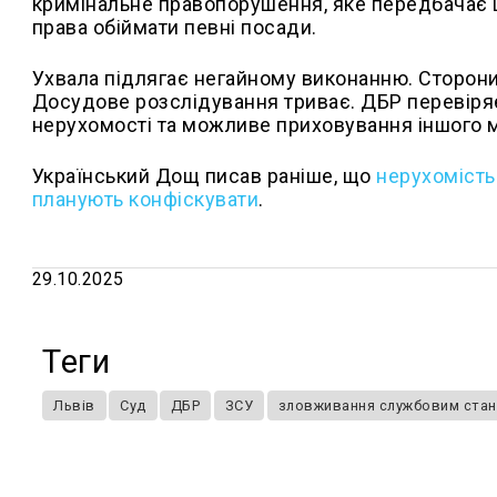
кримінальне правопорушення, яке передбачає 
права обіймати певні посади.
Ухвала підлягає негайному виконанню. Сторони 
Досудове розслідування триває. ДБР перевіря
нерухомості та можливе приховування іншого 
Український Дощ писав раніше, що
нерухомість
планують конфіскувати
.
29.10.2025
Теги
Львів
Суд
ДБР
ЗСУ
зловживання службовим ста