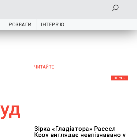
РОЗВАГИ
ІНТЕРВ'Ю
ЧИТАЙТЕ
ШОУБIЗ
суд
Зірка «Гладіатора» Рассел
Кроу виглядає невпізнавано у