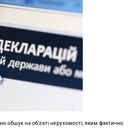
о обшук на об’єкті нерухомості, яким фактично