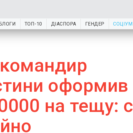
БЛОГИ
ТОП-10
ДІАСПОРА
ГЕНДЕР
СОЦІУМ
 командир
астини оформив
0000 на тещу: 
айно