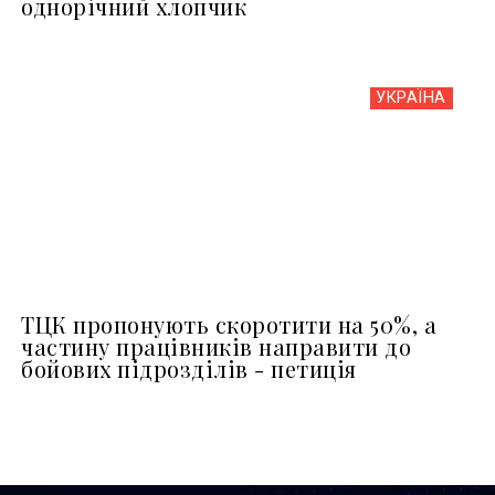
однорічний хлопчик
УКРАЇНА
ТЦК пропонують скоротити на 50%, а
частину працівників направити до
бойових підрозділів - петиція