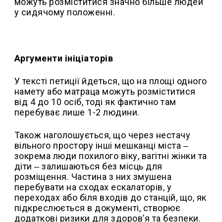
можуть розміститися значно більше людей
у сидячому положенні.
Аргументи ініціаторів
У тексті петиції йдеться, що на площі одного
намету або матраца можуть розміститися
від 4 до 10 осіб, тоді як фактично там
перебуває лише 1-2 людини.
Також наголошується, що через нестачу
вільного простору інші мешканці міста ‒
зокрема люди похилого віку, вагітні жінки та
діти ‒ залишаються без місць для
розміщення. Частина з них змушена
перебувати на сходах ескалаторів, у
переходах або біля входів до станцій, що, як
підкреслюється в документі, створює
додаткові ризики для здоров’я та безпеки.