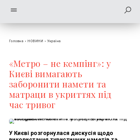
Головна
›
НОВИНИ
›
Україна
«Метро – не кемпінг»: у
Києві вимагають
заборонити намети та
матраци в укриттях під
час тривог
У Києві розгорнулася дискусія щодо
використання туристичних наметів та