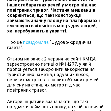
інших габаритних речей у метро під час
повітряних тривог. Частина мешканців
скаржиться, що такі конструкції
займають значну площу на платформах і
зменшують кількість місць для людей,
які перебувають в укритті.
Про це
повідомляє
"Судово-юридична
газета".
Станом на ранок 2 червня на сайті КМДА
зареєстровано петицію №14277, у якій
пропонується заборонити використання
туристичних наметів, надувних ліжок,
великих матраців та інших об’ємних речей
для сну на станціях метро під час
повітряних тривог.
Автори ініціативи зазначають, що такі
предмети займають площу, на якій зазвичай