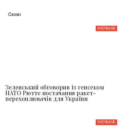
Схожi
УКРАЇНА
Зеленський обговорив із генсеком
НАТО Рютте постачання ракет-
перехоплювачів для України
УКРАЇНА