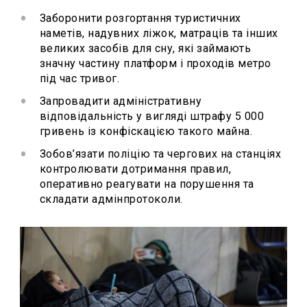
Заборонити розгортання туристичних
наметів, надувних ліжок, матраців та інших
великих засобів для сну, які займають
значну частину платформ і проходів метро
під час тривог.
Запровадити адміністративну
відповідальність у вигляді штрафу 5 000
гривень із конфіскацією такого майна.
Зобов’язати поліцію та чергових на станціях
контролювати дотримання правил,
оперативно реагувати на порушення та
складати адмінпротоколи.