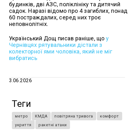
будинків, дві АЗС, поліклініку та дитячий
садок. Наразі відомо про 4 загиблих, понад
60 постраждалих, серед них троє
неповнолітніх.
Український Дощ писав раніше, що
у
Чернівцях рятувальники дістали з
колекторної ями чоловіка, який не міг
вибратись
3.06.2026
Теги
метро
КМДА
повітряна тривога
комфорт
укриття
ракетні атаки