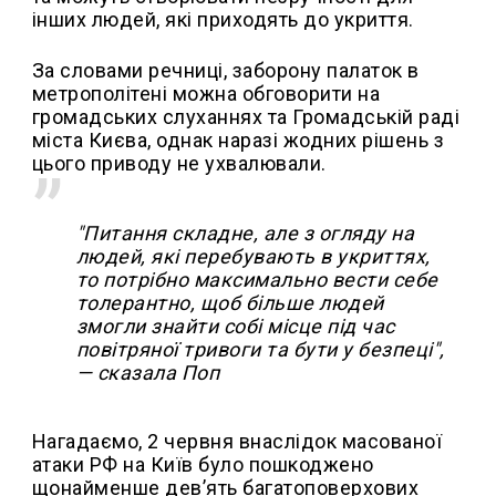
інших людей, які приходять до укриття.
За словами речниці, заборону палаток в
метрополітені можна обговорити на
громадських слуханнях та Громадській раді
міста Києва, однак наразі жодних рішень з
цього приводу не ухвалювали.
"Питання складне, але з огляду на
людей, які перебувають в укриттях,
то потрібно максимально вести себе
толерантно, щоб більше людей
змогли знайти собі місце під час
повітряної тривоги та бути у безпеці",
— сказала Поп
Нагадаємо, 2 червня внаслідок масованої
атаки РФ на Київ було пошкоджено
щонайменше дев’ять багатоповерхових