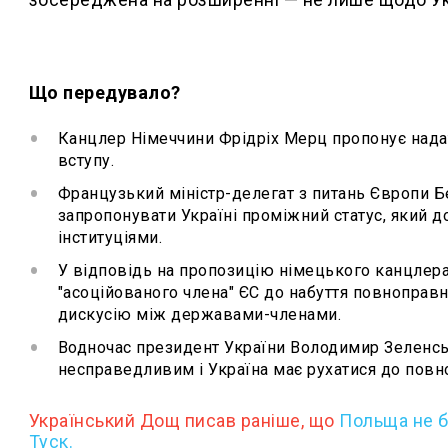
Що передувало?
Канцлер Німеччини Фрідріх Мерц пропонує надат
вступу.
Французький міністр-делегат з питань Європи 
запропонувати Україні проміжний статус, який 
інституціями.
У відповідь на пропозицію німецького канцлера
"асоційованого члена" ЄС до набуття повноправн
дискусію між державами-членами.
Водночас президент України Володимир Зеленськ
несправедливим і Україна має рухатися до повн
Український Дощ писав раніше, що
Польща не б
Туск.