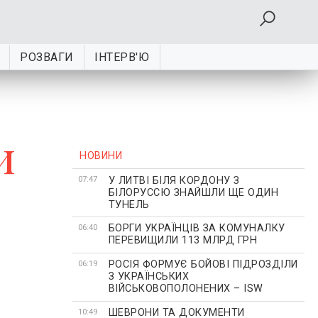
РОЗВАГИ
ІНТЕРВ'Ю
и
НОВИНИ
У ЛИТВІ БІЛЯ КОРДОНУ З
07:47
БІЛОРУССЮ ЗНАЙШЛИ ЩЕ ОДИН
ТУНЕЛЬ
БОРГИ УКРАЇНЦІВ ЗА КОМУНАЛКУ
06:40
ПЕРЕВИЩИЛИ 113 МЛРД ГРН
РОСІЯ ФОРМУЄ БОЙОВІ ПІДРОЗДІЛИ
06:19
З УКРАЇНСЬКИХ
ВІЙСЬКОВОПОЛОНЕНИХ – ISW
ШЕВРОНИ ТА ДОКУМЕНТИ
10:49