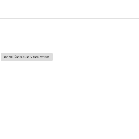
асоційоване членство