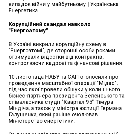
Корупційний скандал навколо
"Енергоатому"
В Україні викрили корупційну схему в
"Енергоатомі", де сторонні особи роками
отримували відсотки від контрактів,
контролюючи кадрові та фінансові рішення.
10 листопада НАБУ та САП оголосили про
проведення масштабної операції "Мідас",
під час якої провели обшуки у колишнього
бізнес-партнера президента Зеленського та
співвласника студії "Квартал 95" Тімура
Міндіча, а також у міністра юстиції Германа
Галущенка, який раніше очолював
Міністерство енергетики.