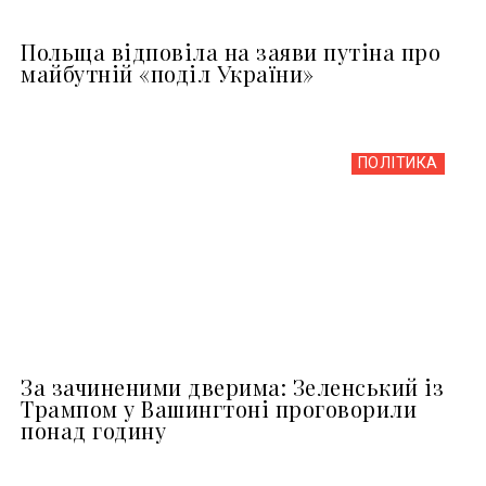
Польща відповіла на заяви путіна про
майбутній «поділ України»
ПОЛІТИКА
За зачиненими дверима: Зеленський із
Трампом у Вашингтоні проговорили
понад годину