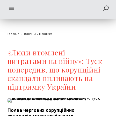
Головна
›
НОВИНИ
›
Політика
«Люди втомлені
витратами на війну»: Туск
попередив, що корупційні
скандали впливають на
підтримку України
Поява чергових корупційних
скандалів може зруйнувати