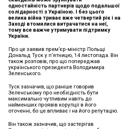
одностайність партнерів щодо подальшої
солідарності з Україною. І без цього
велика війна триває вже четвертий рік і на
Заході втомилися витрачатися на неї,
тому все важче утримувати підтримку
України.
Про це заявив прем’єр-міністр Польщі
Дональд Туск у п'ятницю, 14 листопада. Він
також розповів, про що попереджав
українського президента Володимира
Зеленського.
Туск зазначив, що раніше говорив
Зеленському про необхідність бути
максимально чутливим навіть до
найменших проявів корупції в його
оточенні, бо це впливає і на його репутацію.
Він також зазначив, що застерігав