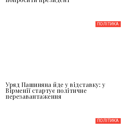
ПОЛІТИКА
Уряд Пашиняна йде у відставку: у
Вірменії стартує політичне
перезавантаження
ПОЛІТИКА