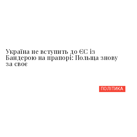
Україна не вступить до ЄС із
Бандерою на прапорі: Польща знову
за своє
ПОЛІТИКА