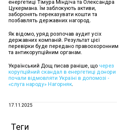
енергетиці Тімура Міндіча та Олександра
Цукермана. Їм заблокують активи,
заборонять переказувати кошти та
позбавлять державних нагород.
Як відомо, уряд розпочав аудит усіх
державних компаній. Результат цієї
перевірки буде передано правоохоронним
та антикорупційним органам.
Український Дощ писав раніше, що
через
корупційний скандал в енергетиці донори
почали відмовляти Україні в допомозі -
«слуга народу» Нагорняк
.
17.11.2025
Теги