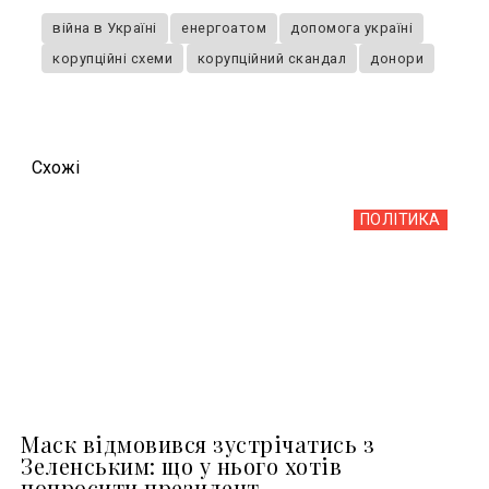
війна в Україні
енергоатом
допомога україні
корупційні схеми
корупційний скандал
донори
Схожi
ПОЛІТИКА
Маск відмовився зустрічатись з
Зеленським: що у нього хотів
попросити президент