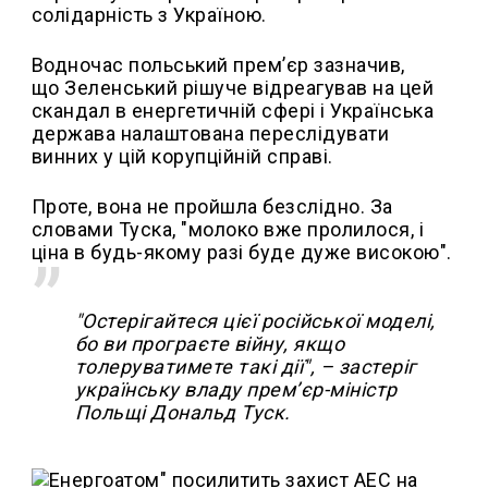
солідарність з Україною.
Водночас польський прем’єр зазначив,
що Зеленський рішуче відреагував на цей
скандал в енергетичній сфері і Українська
держава налаштована переслідувати
винних у цій корупційній справі.
Проте, вона не пройшла безслідно. За
словами Туска, "молоко вже пролилося, і
ціна в будь-якому разі буде дуже високою".
"Остерігайтеся цієї російської моделі,
бо ви програєте війну, якщо
толеруватимете такі дії", – застеріг
українську владу прем’єр-міністр
Польщі Дональд Туск.