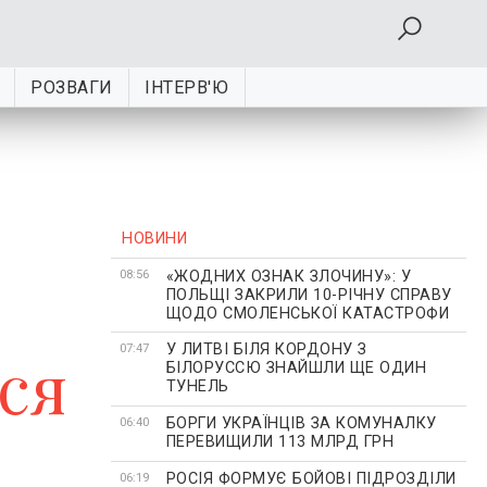
РОЗВАГИ
ІНТЕРВ'Ю
НОВИНИ
«ЖОДНИХ ОЗНАК ЗЛОЧИНУ»: У
08:56
ПОЛЬЩІ ЗАКРИЛИ 10-РІЧНУ СПРАВУ
ЩОДО СМОЛЕНСЬКОЇ КАТАСТРОФИ
У ЛИТВІ БІЛЯ КОРДОНУ З
ся
07:47
БІЛОРУССЮ ЗНАЙШЛИ ЩЕ ОДИН
ТУНЕЛЬ
БОРГИ УКРАЇНЦІВ ЗА КОМУНАЛКУ
06:40
ПЕРЕВИЩИЛИ 113 МЛРД ГРН
РОСІЯ ФОРМУЄ БОЙОВІ ПІДРОЗДІЛИ
06:19