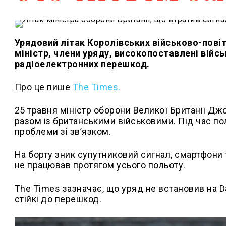
Урядовий літак Королівських військово-повіт
міністр, члени уряду, високопоставлені війсь
радіоелектронних перешкод.
Про це пише
The Times.
25 травня міністр оборони Великої Британії Джон
разом із британськими військовими. Під час по
проблеми зі зв’язком.
На борту зник супутниковий сигнал, смартфони 
не працював протягом усього польоту.
The Times зазначає, що уряд не встановив на Da
стійкі до перешкод.