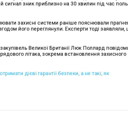
й сигнал зник приблизно на 30 хвилин під час поль
влювати захисні системи раніше пояснювали прагн
згодом його переглянули. Експерти тоді заявляли, 
х закупівель Великої Британії Люк Поллард повідом
ядового літака, зокрема встановлення захисного
отримати дієві гарантії безпеки, а не такі, як