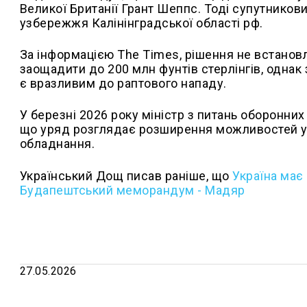
Великої Британії Грант Шеппс. Тоді супутникови
узбережжя Калінінградської області рф.
За інформацією The Times, рішення не встано
заощадити до 200 млн фунтів стерлінгів, однак 
є вразливим до раптового нападу.
У березні 2026 року міністр з питань оборонни
що уряд розглядає розширення можливостей ур
обладнання.
Український Дощ писав раніше, що
Україна має 
Будапештський меморандум - Мадяр
27.05.2026