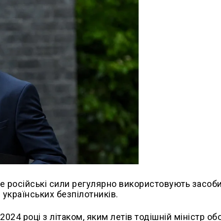
е російські сили регулярно використовують засоб
 українських безпілотників.
024 році з літаком, яким летів тодішній міністр о