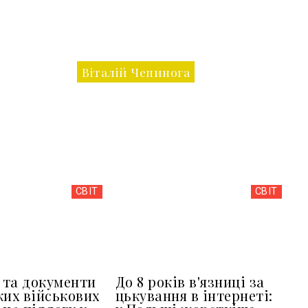
Віталій Чепинога
СВІТ
СВІТ
та документи
До 8 років в'язниці за
ких військових
цькування в інтернеті: