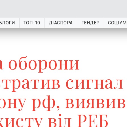
БЛОГИ
ТОП-10
ДІАСПОРА
ГЕНДЕР
СОЦІУМ
а оборони
втратив сигнал
ону рф, виявив
хисту від РЕБ