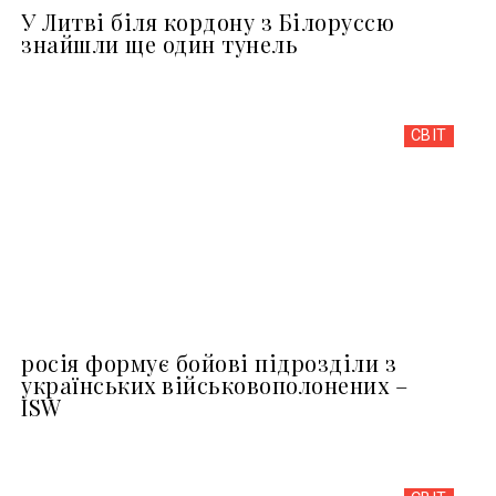
У Литві біля кордону з Білоруссю
знайшли ще один тунель
СВІТ
росія формує бойові підрозділи з
українських військовополонених –
ISW