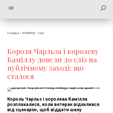
Головна
›
НОВИНИ
›
Світ
Короля Чарльза і королеву
Каміллу довели до сліз на
публічному заході: що
сталося
Король Чарльз і королева Камілла
розплакалися, коли ветеран відхилився
від сценарію, щоб віддати шану