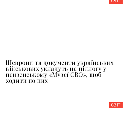
СВІТ
Шеврони та документи українських
військових укладуть на підлогу у
пензенському «Музеї СВО», щоб
ходити по них
СВІТ