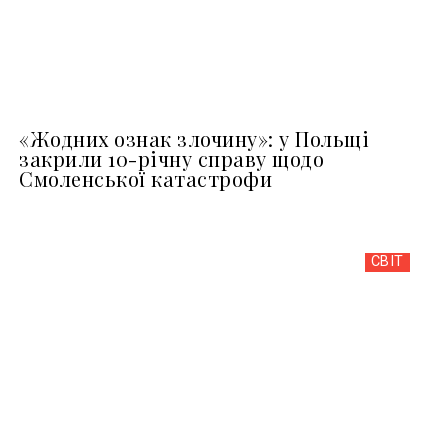
«Жодних ознак злочину»: у Польщі
закрили 10-річну справу щодо
Смоленської катастрофи
СВІТ