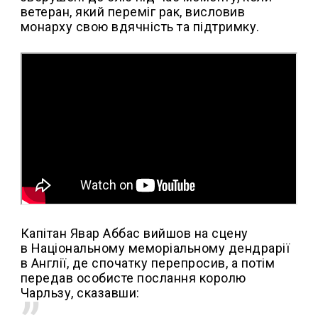
ветеран, який переміг рак, висловив
монарху свою вдячність та підтримку.
Капітан Явар Аббас вийшов на сцену
в Національному меморіальному дендрарії
в Англії, де спочатку перепросив, а потім
передав особисте послання королю
Чарльзу, сказавши: