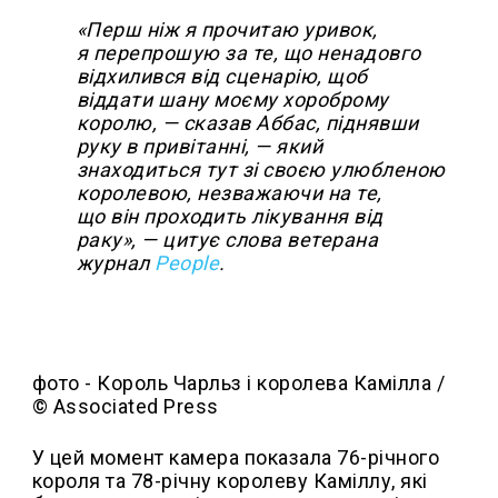
«Перш ніж я прочитаю уривок,
я перепрошую за те, що ненадовго
відхилився від сценарію, щоб
віддати шану моєму хороброму
королю, — сказав Аббас, піднявши
руку в привітанні, — який
знаходиться тут зі своєю улюбленою
королевою, незважаючи на те,
що він проходить лікування від
раку», — цитує слова ветерана
журнал
People
.
фото - Король Чарльз і королева Камілла /
© Associated Press
У цей момент камера показала 76-річного
короля та 78-річну королеву Каміллу, які