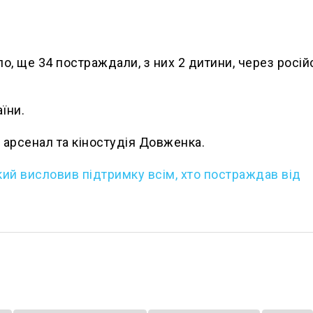
, ще 34 постраждали, з них 2 дитини, через росій
їни.
арсенал та кіностудія Довженка.
ий висловив підтримку всім, хто постраждав від