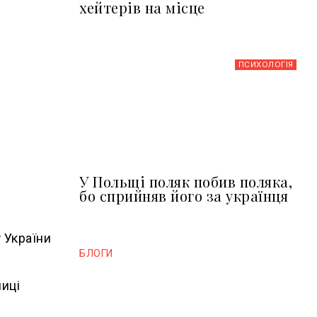
хейтерів на місце
ПСИХОЛОГІЯ
У Польщі поляк побив поляка,
бо сприйняв його за українця
 України
БЛОГИ
лиці