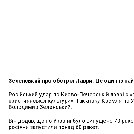
Зеленський про обстріл Лаври: Це один із на
Російський удар по Києво-Печерській лаврі є «
християнської культури». Так атаку Кремля по 
Володимир Зеленський.
Він додав, що по Україні було випущено 70 раке
росіяни запустили понад 60 ракет.