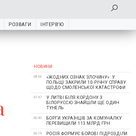
РОЗВАГИ
ІНТЕРВ'Ю
НОВИНИ
«ЖОДНИХ ОЗНАК ЗЛОЧИНУ»: У
08:56
ПОЛЬЩІ ЗАКРИЛИ 10-РІЧНУ СПРАВУ
ЩОДО СМОЛЕНСЬКОЇ КАТАСТРОФИ
У ЛИТВІ БІЛЯ КОРДОНУ З
а
07:47
БІЛОРУССЮ ЗНАЙШЛИ ЩЕ ОДИН
ТУНЕЛЬ
БОРГИ УКРАЇНЦІВ ЗА КОМУНАЛКУ
06:40
ПЕРЕВИЩИЛИ 113 МЛРД ГРН
РОСІЯ ФОРМУЄ БОЙОВІ ПІДРОЗДІЛИ
06:19