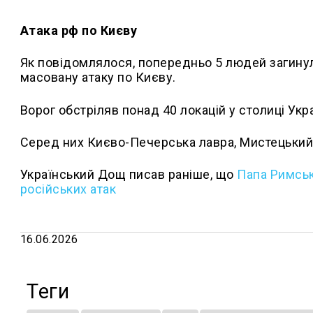
Атака рф по Києву
Як повідомлялося, попередньо 5 людей загинуло
масовану атаку по Києву.
Ворог обстріляв понад 40 локацій у столиці Укра
Серед них Києво-Печерська лавра, Мистецький 
Український Дощ писав раніше, що
Папа Римськ
російських атак
16.06.2026
Теги