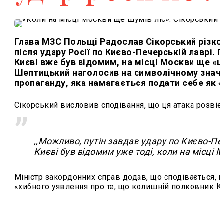
Глава МЗС Польщі Радослав Сікорський різко
після удару Росії по Києво-Печерській лаврі
Києві вже був відомим, на місці Москви ще «
Шептицький наголосив на символічному значе
пропаганду, яка намагається подати себе як 
Сікорський висловив сподівання, що ця атака розвіє
,,
Можливо, путін завдав удару по Києво-П
Києві був відомим уже тоді, коли на місці 
Міністр закордонних справ додав, що сподівається,
«хибного уявлення про те, що колишній полковник 