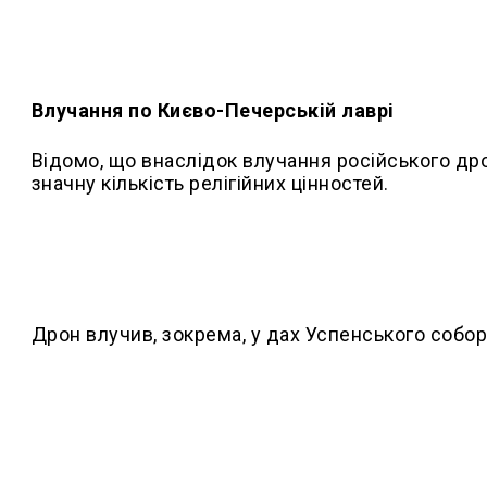
Влучання по Києво-Печерській лаврі
Відомо, що внаслідок влучання російського д
значну кількість релігійних цінностей.
Дрон влучив, зокрема, у дах Успенського собор