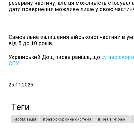
резервну частину, але ця можливість стосувалас
дати повернення можливе лише у свою частину,
Самовільне залишення військової частини в ум
від 5 до 10 років.
Український Дощ писав раніше, що
«у нас скор
СБУ
25.11.2025
Теги
мобілізація
правоохоронна система
війна в Україні