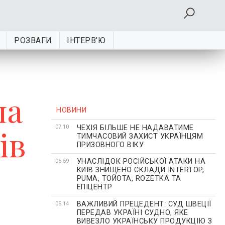
РОЗВАГИ
ІНТЕРВ'Ю
ла
НОВИНИ
ЧЕХІЯ БІЛЬШЕ НЕ НАДАВАТИМЕ
ів
07:10
ТИМЧАСОВИЙ ЗАХИСТ УКРАЇНЦЯМ
ПРИЗОВНОГО ВІКУ
УНАСЛІДОК РОСІЙСЬКОЇ АТАКИ НА
06:59
КИЇВ ЗНИЩЕНО СКЛАДИ INTERTOP,
PUMA, ТОЙОТА, ROZETKA ТА
ЕПІЦЕНТР
ВАЖЛИВИЙ ПРЕЦЕДЕНТ: СУД ШВЕЦІЇ
05:14
ПЕРЕДАВ УКРАЇНІ СУДНО, ЯКЕ
ВИВЕЗЛО УКРАЇНСЬКУ ПРОДУКЦІЮ З