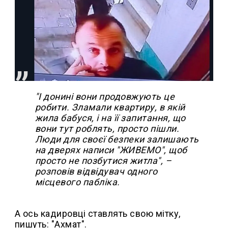
"І донині вони продовжують це
робити. Зламали квартиру, в якій
жила бабуся, і на її запитання, що
вони тут роблять, просто пішли.
Люди для своєї безпеки залишають
на дверях написи "ЖИВЕМО", щоб
просто не позбутися житла", –
розповів відвідувач одного
місцевого пабліка.
А ось кадировці ставлять свою мітку,
пишуть: "Ахмат".