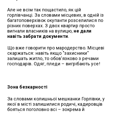
Але не всім так пощастило, як цій
горлівчанці. За словами місцевих, в одній із
багатоповерхівок окупанти розселилися по
різних поверхах. З двох квартир просто
вигнали власників на вулицю,
не дали
навіть забрати документи
.
Що вже говорити про мародерство. Місцеві
скаржаться: навіть якщо "захисники"
залишать житло, то обов'язково з речами
господарів. Одяг, пледи – вигрібають усе!
Зона безкарності
За словами колишньої мешканки Горлівки, у
якої в місті залишилися родичі, кадировців
бояться поголовно всі – зокрема й