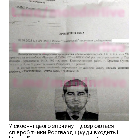
У скоєнні цього злочину підозрюються
співробітники Росгвардії (куди входить і