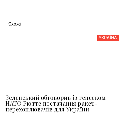
Схожi
УКРАЇНА
Зеленський обговорив із генсеком
НАТО Рютте постачання ракет-
перехоплювачів для України