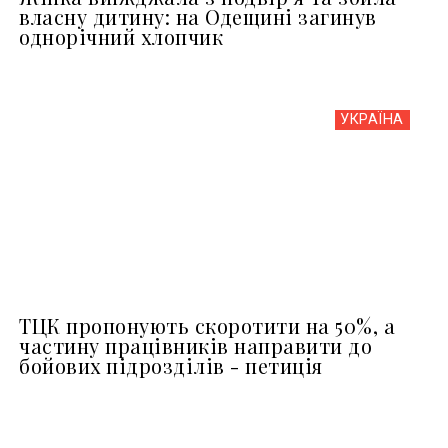
власну дитину: на Одещині загинув
однорічний хлопчик
УКРАЇНА
ТЦК пропонують скоротити на 50%, а
частину працівників направити до
бойових підрозділів - петиція