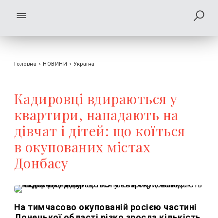
Головна
›
НОВИНИ
›
Україна
Кадировці вдираються у
квартири, нападають на
дівчат і дітей: що коїться
в окупованих містах
Донбасу
На тимчасово окупованій росією частині
Донецької області різко зросла кількість