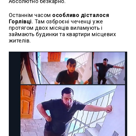
Абсолютно безкарно.
Останнім часом
особливо дісталося
Горлівці
. Там озброєні чеченці уже
протягом двох місяців виламують і
займають будинки та квартири місцевих
жителів.