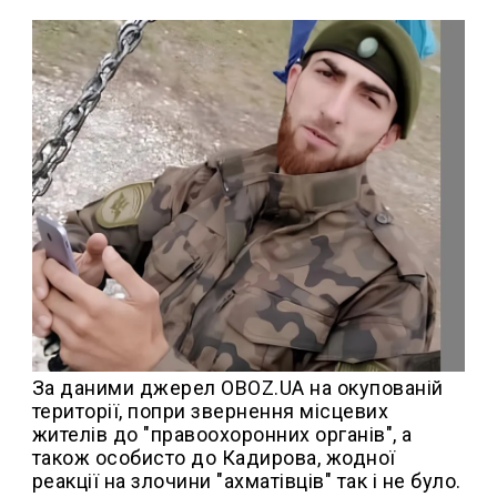
За даними джерел OBOZ.UA на окупованій
території, попри звернення місцевих
жителів до "правоохоронних органів", а
також особисто до Кадирова, жодної
реакції на злочини "ахматівців" так і не було.